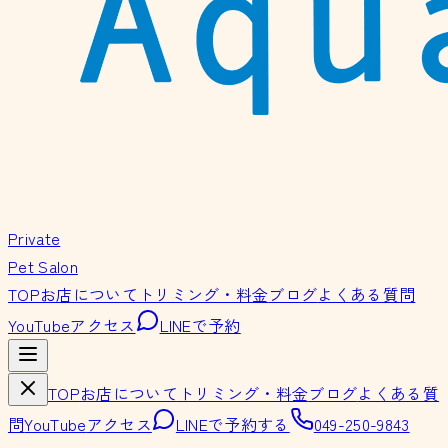
Private
Pet Salon
TOP
お店について
トリミング・料金
ブログ
よくある質問
YouTube
アクセス
LINEで予約
TOP
お店について
トリミング・料金
ブログ
よくある質
問
YouTube
アクセス
LINEで予約する
049-250-9843