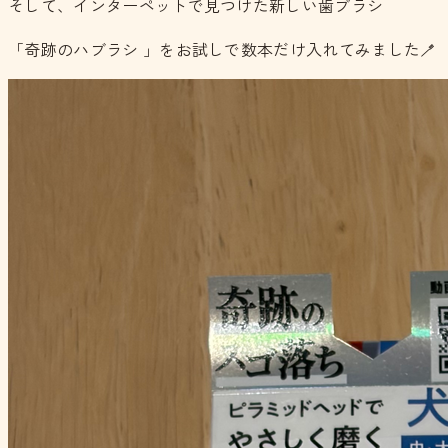
そして、インターペットで見つけた新しい歯ブラシ
「奇跡のハブラシ 」をお試しで数本だけ入れてみました🪥