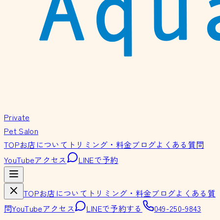
Private
Pet Salon
TOP
お店について
トリミング・料金
ブログ
よくある質問
YouTube
アクセス
LINEで予約
TOP
お店について
トリミング・料金
ブログ
よくある質
問
YouTube
アクセス
LINEで予約する
049-250-9843