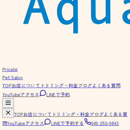
Private
Pet Salon
TOP
お店について
トリミング・料金
ブログ
よくある質問
YouTube
アクセス
LINEで予約
TOP
お店について
トリミング・料金
ブログ
よくある質
問
YouTube
アクセス
LINEで予約する
049-250-9843