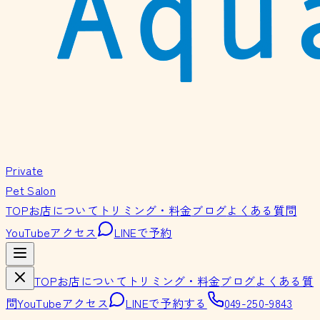
Private
Pet Salon
TOP
お店について
トリミング・料金
ブログ
よくある質問
YouTube
アクセス
LINEで予約
TOP
お店について
トリミング・料金
ブログ
よくある質
問
YouTube
アクセス
LINEで予約する
049-250-9843