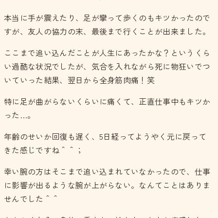
本当に手が震えたり、足が攣って歩くのもキツかったので
すが、友人の協力の末、最後まで行くことが出来ました。
ここまで追い込んだことが人生にあったかな？というくら
い過酷な状況でしたが、気合を入れながら死に物狂いでつ
いていった結果、翌日から全身筋肉痛！笑
特に足が曲がらないくらいに痛くて、正直仕事中もキツか
った…。
年齢のせいか回復も遅く、5日経ってようやく元に戻って
きた感じですね＾＾；
幸い腕の方はそこまで追い込まれていなかったので、仕事
に影響が出るような腕が上がらない。なんてことはありま
せんでした＾＾