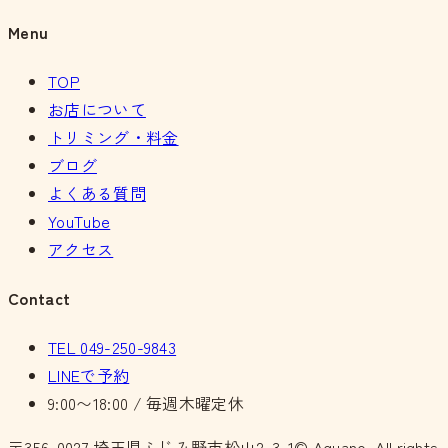
Menu
TOP
お店について
トリミング・料金
ブログ
よくある質問
YouTube
アクセス
Contact
TEL
049-250-9843
LINEで予約
9:00〜18:00 / 毎週木曜定休
〒356-0027
埼玉県ふじみ野市松山2-3-1
© Aquano. All rights