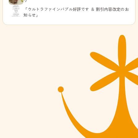
り
「ウルトラファインバブル好評です ＆ 割引内容改定のお
知らせ」