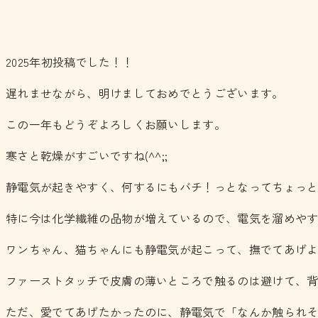
2025年初投稿でした！！
遅れませながら、明けましておめでとうございます。
この一年もどうぞよろしくお願いします。
寒さと乾燥がすごいですね(^^;;
静電気が起きやすく、何するにもバチ！っとなってちょっ
特に今は化学繊維の品物が増えているので、電気を溜めや
ワンちゃん、猫ちゃんにも静電気が起こって、撫でてあげ
ファーストタッチで皮膚の薄いところで触るのは避けて、
ただ、愛でてあげたかったのに、静電気で「なんか触られそ