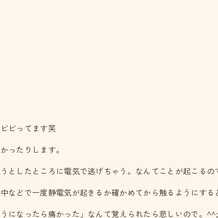
とビビってます笑
すかったりします。
ようとしたところに電気で逃げちゃう。なんてことが起こるの
背中などで一度静電気が起きるか確かめてから触るようにする
うになったら痛かった」なんて覚えられたら悲しいので。^^;