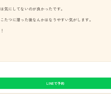
人は気にしてないのが良かったです。
、こたつに潜った後なんかはなりやすい気がします。
う！
LINEで予約