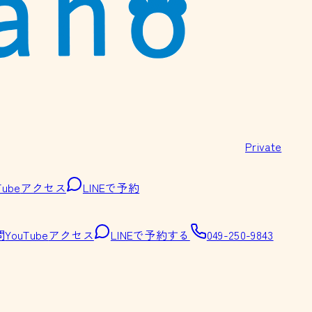
Private
Tube
アクセス
LINEで予約
問
YouTube
アクセス
LINEで予約する
049-250-9843