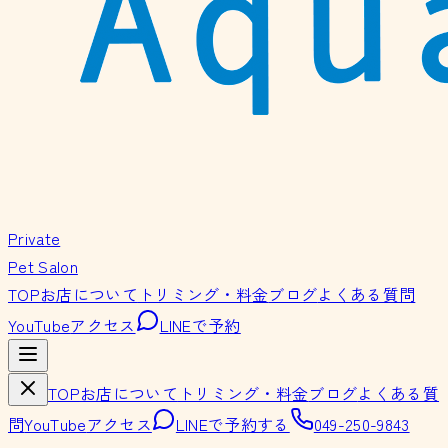
Private
Pet Salon
TOP
お店について
トリミング・料金
ブログ
よくある質問
YouTube
アクセス
LINEで予約
TOP
お店について
トリミング・料金
ブログ
よくある質
問
YouTube
アクセス
LINEで予約する
049-250-9843