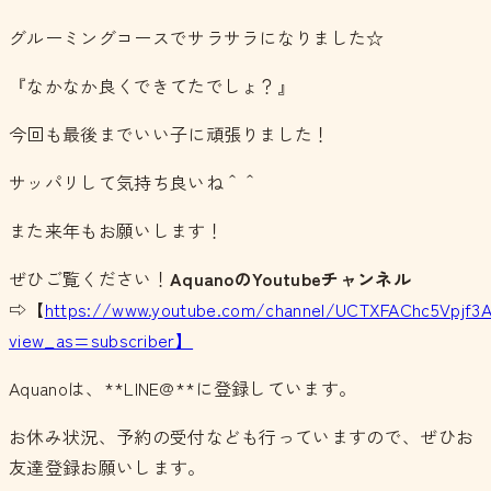
グルーミングコースでサラサラになりました☆
『なかなか良くできてたでしょ？』
今回も最後までいい子に頑張りました！
サッパリして気持ち良いね＾＾
また来年もお願いします！
ぜひご覧ください！
Aquano
の
Youtubeチャンネル
⇨【
https://www.youtube.com/channel/UCTXFAChc5Vpjf3
view_as=subscriber】
Aquanoは、**LINE@**に登録しています。
お休み状況、予約の受付なども行っていますので、ぜひお
友達登録お願いします。