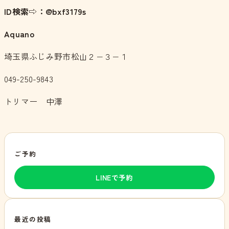
ID検索⇨：@bxf3179s
Aquano
埼玉県ふじみ野市松山２−３−１
049-250-9843
トリマー 中澤
ご予約
LINEで予約
最近の投稿