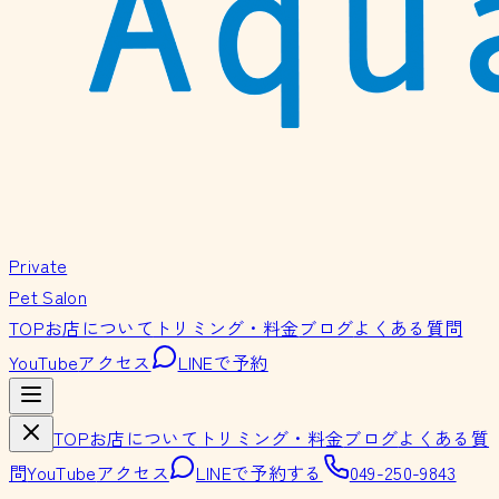
Private
Pet Salon
TOP
お店について
トリミング・料金
ブログ
よくある質問
YouTube
アクセス
LINEで予約
TOP
お店について
トリミング・料金
ブログ
よくある質
問
YouTube
アクセス
LINEで予約する
049-250-9843