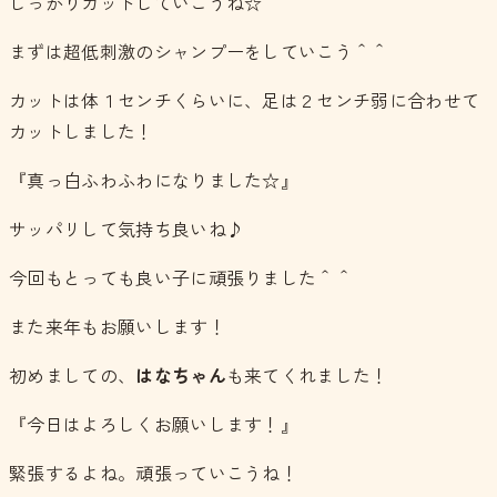
しっかりカットしていこうね☆
まずは超低刺激のシャンプーをしていこう＾＾
カットは体１センチくらいに、足は２センチ弱に合わせて
カットしました！
『真っ白ふわふわになりました☆』
サッパリして気持ち良いね♪
今回もとっても良い子に頑張りました＾＾
また来年もお願いします！
初めましての、
はなちゃん
も来てくれました！
『今日はよろしくお願いします！』
緊張するよね。頑張っていこうね！