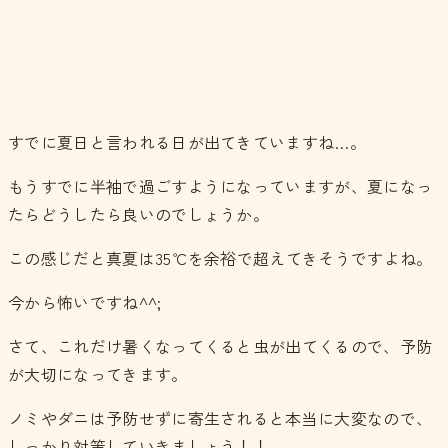
すでに夏日と言われる日が出てきていますね…。
もうすでに半袖で過ごすようになっていますが、夏になっ
たらどうしたら良いのでしょうか。
この感じだと真夏は35℃を余裕で超えてきそうですよね。
今から怖いですね^^;
さて、これだけ暑くなってくると虫が出てくるので、予防
が大切になってきます。
ノミやダニは予防せずに寄生されると本当に大変なので、
しっかり対策していきましょう！！