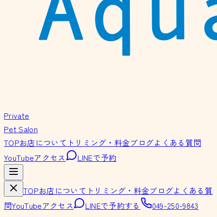
Private
Pet Salon
TOP
お店について
トリミング・料金
ブログ
よくある質問
YouTube
アクセス
LINEで予約
TOP
お店について
トリミング・料金
ブログ
よくある質
問
YouTube
アクセス
LINEで予約する
049-250-9843