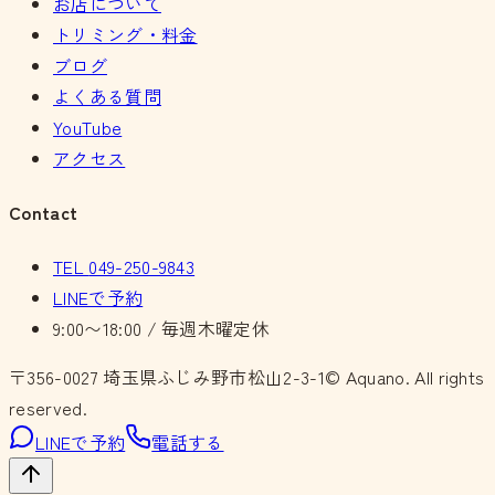
お店について
トリミング・料金
ブログ
よくある質問
YouTube
アクセス
Contact
TEL
049-250-9843
LINEで予約
9:00〜18:00 / 毎週木曜定休
〒356-0027
埼玉県ふじみ野市松山2-3-1
© Aquano. All rights
reserved.
LINEで予約
電話する