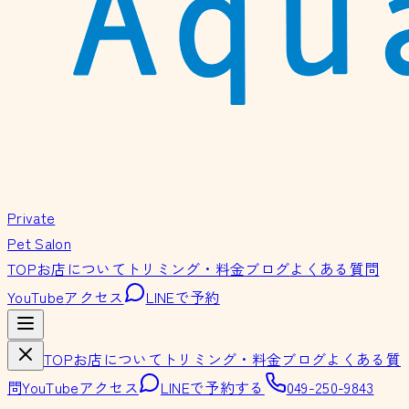
Private
Pet Salon
TOP
お店について
トリミング・料金
ブログ
よくある質問
YouTube
アクセス
LINEで予約
TOP
お店について
トリミング・料金
ブログ
よくある質
問
YouTube
アクセス
LINEで予約する
049-250-9843