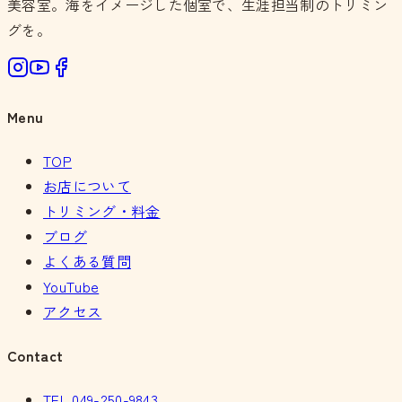
美容室。海をイメージした個室で、生涯担当制のトリミン
グを。
Menu
TOP
お店について
トリミング・料金
ブログ
よくある質問
YouTube
アクセス
Contact
TEL
049-250-9843