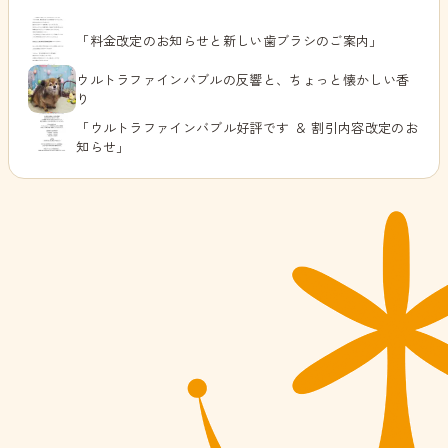
「料金改定のお知らせと新しい歯ブラシのご案内」
ウルトラファインバブルの反響と、ちょっと懐かしい香
り
「ウルトラファインバブル好評です ＆ 割引内容改定のお
知らせ」