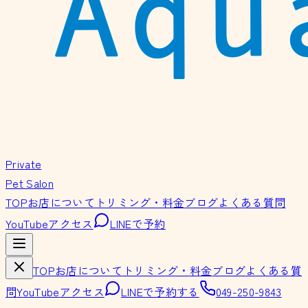
Private
Pet Salon
TOP
お店について
トリミング・料金
ブログ
よくある質問
YouTube
アクセス
LINEで予約
TOP
お店について
トリミング・料金
ブログ
よくある質
問
YouTube
アクセス
LINEで予約する
049-250-9843