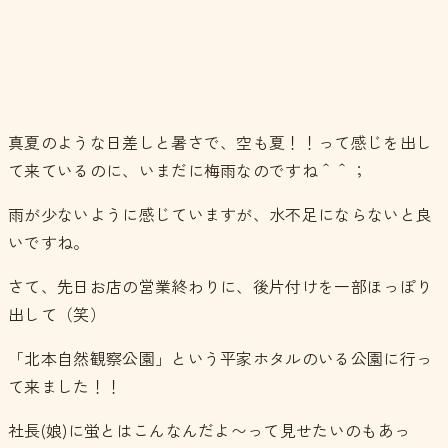
真夏のような日差しと暑さで、空も夏！！って感じを出し
て来ているのに、いまだに梅雨なのですね＾＾；
雨が少ないように感じていますが、水不足にならないと良
いですね。
さて、先日お店の営業終わりに、後片付けを一部ほっぽり
出して（笑）
「北本自然観察公園」という平家ホタルのいる公園に行っ
て来ました！！
社長(娘)に蛍とはこんなんだよ〜って見せたいのもあっ