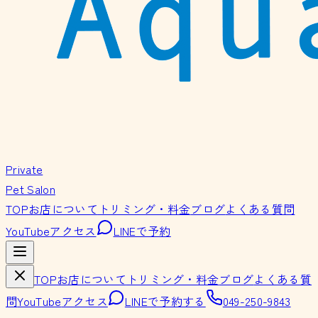
Private
Pet Salon
TOP
お店について
トリミング・料金
ブログ
よくある質問
YouTube
アクセス
LINEで予約
TOP
お店について
トリミング・料金
ブログ
よくある質
問
YouTube
アクセス
LINEで予約する
049-250-9843