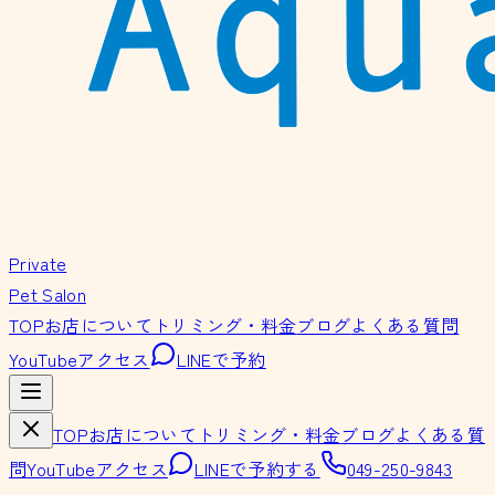
Private
Pet Salon
TOP
お店について
トリミング・料金
ブログ
よくある質問
YouTube
アクセス
LINEで予約
TOP
お店について
トリミング・料金
ブログ
よくある質
問
YouTube
アクセス
LINEで予約する
049-250-9843