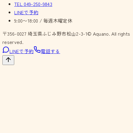
TEL
049-250-9843
LINEで予約
9:00〜18:00 / 毎週木曜定休
〒356-0027
埼玉県ふじみ野市松山2-3-1
© Aquano. All rights
reserved.
LINEで予約
電話する