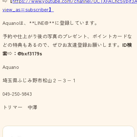
⇨【
https://www.youtube.com/channel/UCTXFAChc5Vpjf3
view_as=subscriber】
Aquanoは、**LINE@**に登録しています。
予約や仕上がり後の写真のプレゼント、ポイントカードな
どの特典もあるので、ぜひお友達登録お願いします。
ID検
索⇨：@bxf3179s
Aquano
埼玉県ふじみ野市松山２−３−１
049-250-9843
トリマー 中澤