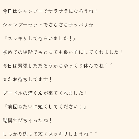
今日はシャンプーでサラサラになろうね！
シャンプーセットでさらさらサッパリ☆
『スッキリしてもらいました！』
初めての場所でもとっても良い子にしてくれました！
今日は緊張しただろうからゆっくり休んでね＾＾
またお待ちしてます！
プードルの
洋くん
が来てくれました！
『前回みたいに短くしてください！』
結構伸びちゃったね！
しっかり洗って短くスッキリしようね＾＾