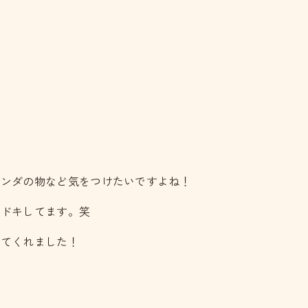
ランダの物など気をつけたいですよね！
キドキしてます。笑
来てくれました！