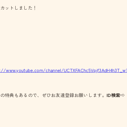
リカットしました！
s://www.youtube.com/channel/UCTXFAChc5Vpjf3AdH4h3T_w
どの特典もあるので、ぜひお友達登録お願いします。
ID検索⇨：