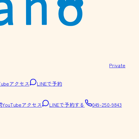
Private
Tube
アクセス
LINEで予約
問
YouTube
アクセス
LINEで予約する
049-250-9843