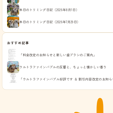
本日のトリミング日記（2026年8月1日）
本日のトリミング日記（2026年7月29日）
おすすめ記事
「料金改定のお知らせと新しい歯ブラシのご案内」
ウルトラファインバブルの反響と、ちょっと懐かしい香り
「ウルトラファインバブル好評です ＆ 割引内容改定のお知ら