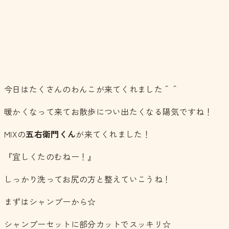
今日はたくさんのわんこが来てくれました＾＾
暖かくなって来てお散歩につい出たくなる陽気ですね！
MIXの
五右衛門くん
が来てくれました！
『宜しくたのむねー！』
しっかり洗ってお尻の方と整えていこうね！
まずはシャンプーから☆
シャンプーセットに部分カットでスッキリ☆