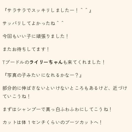
『サラサラでスッキリしましたー！＾＾』
サッパリしてよかったね＾＾
今回もいい子に頑張りました！
またお待ちしてます！
Tプードルの
ライリーちゃん
も来てくれました！
『写真の子みたいになれるかなー？』
部分的に伸ばさないといけないところもあるけど、近づけ
ていこうね！
まずはシャンプーで真っ白ふわふわにしてこうね！
カットは体１センチくらいのブーツカットへ！