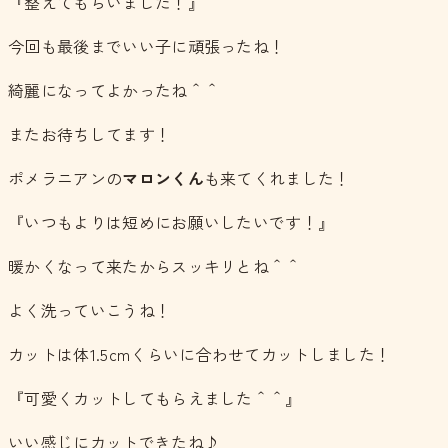
『整えてもらいました！』
今回も最後までいい子に頑張ったね！
綺麗になってよかったね＾＾
またお待ちしてます！
ポメラニアンの
マロンくん
も来てくれました！
『いつもよりは短めにお願いしたいです！』
暖かくなって来たからスッキリとね＾＾
よく洗っていこうね！
カットは体1.5cmくらいに合わせてカットしました！
『可愛くカットしてもらえました＾＾』
いい感じにカットできたね♪