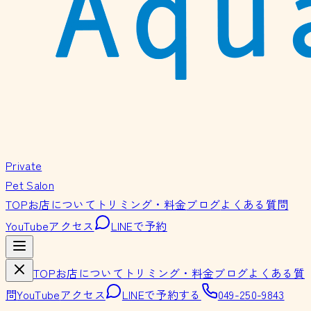
Private
Pet Salon
TOP
お店について
トリミング・料金
ブログ
よくある質問
YouTube
アクセス
LINEで予約
TOP
お店について
トリミング・料金
ブログ
よくある質
問
YouTube
アクセス
LINEで予約する
049-250-9843