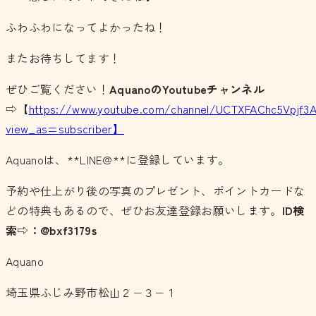
ふわふわになってよかったね！
またお待ちしてます！
ぜひご覧ください！
AquanoのYoutubeチャンネル
⇨【
https://www.youtube.com/channel/UCTXFAChc5Vpjf3
view_as=subscriber】
Aquanoは、**LINE@**に登録しています。
予約や仕上がり後の写真のプレゼント、ポイントカードな
どの特典もあるので、ぜひお友達登録お願いします。
ID検
索⇨：@bxf3179s
Aquano
埼玉県ふじみ野市松山２−３−１