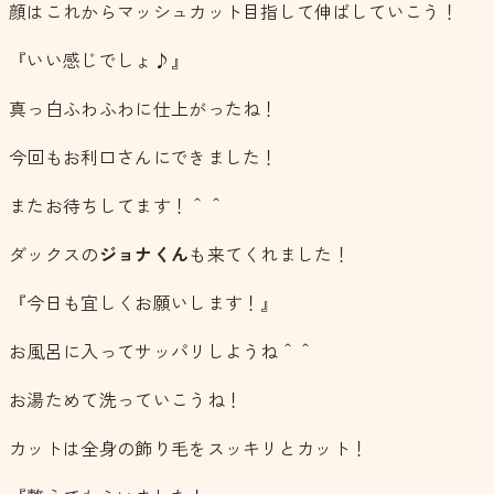
顔はこれからマッシュカット目指して伸ばしていこう！
『いい感じでしょ♪』
真っ白ふわふわに仕上がったね！
今回もお利口さんにできました！
またお待ちしてます！＾＾
ダックスの
ジョナくん
も来てくれました！
『今日も宜しくお願いします！』
お風呂に入ってサッパリしようね＾＾
お湯ためて洗っていこうね！
カットは全身の飾り毛をスッキリとカット！