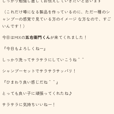
しっかり勉強し直してお伝えしていきたいと思います＾＾
（これだけ噂になる製品を作っているのに、ただ一種のシ
ャンプーの感覚で見ている方のイメージ な方なので、すご
いんです！）
今日はMIXの
五右衛門くん
が来てくれました！
『今日もよろしくねー』
しっかり洗ってサラサラにしていこうね＾＾
シャンプーセットでサラサラサッパリ！
『ひまわり良い感じだね＾＾』
とっても良い子に頑張ってくれたね♪
サラサラに気持ちいいねー！