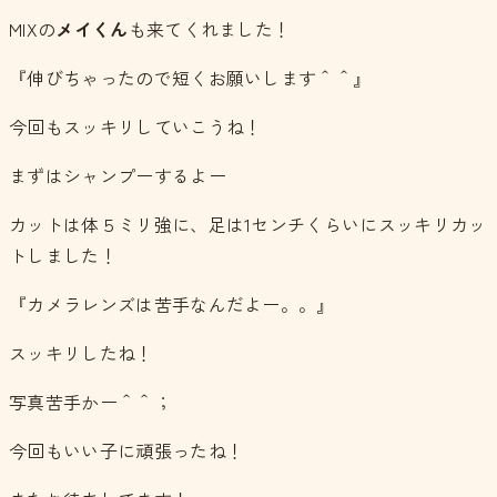
MIXの
メイくん
も来てくれました！
『伸びちゃったので短くお願いします＾＾』
今回もスッキリしていこうね！
まずはシャンプーするよー
カットは体５ミリ強に、足は1センチくらいにスッキリカッ
トしました！
『カメラレンズは苦手なんだよー。。』
スッキリしたね！
写真苦手かー＾＾；
今回もいい子に頑張ったね！