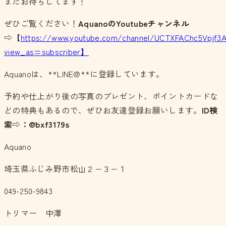
またお待ちしてます！
ぜひご覧ください！
AquanoのYoutubeチャンネル
⇨【
https://www.youtube.com/channel/UCTXFAChc5Vpjf3
view_as=subscriber】
Aquanoは、**LINE@**に登録しています。
予約や仕上がり後の写真のプレゼント、ポイントカードな
どの特典もあるので、ぜひお友達登録お願いします。
ID検
索⇨：@bxf3179s
Aquano
埼玉県ふじみ野市松山２−３−１
049-250-9843
トリマー 中澤