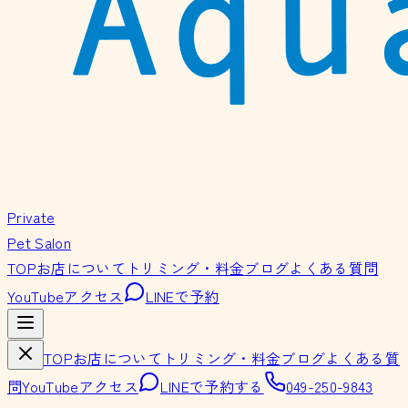
Private
Pet Salon
TOP
お店について
トリミング・料金
ブログ
よくある質問
YouTube
アクセス
LINEで予約
TOP
お店について
トリミング・料金
ブログ
よくある質
問
YouTube
アクセス
LINEで予約する
049-250-9843