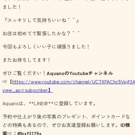
ました！
『スッキリして気持ちいいね＾＾』
お店は初めてで緊張したかな？＾＾
今回もよろしくいい子に頑張りました！
またお待ちしてます！
ぜひご覧ください！
AquanoのYoutubeチャンネル
⇨【
https://www.youtube.com/channel/UCTXFAChc5Vpjf3
view_as=subscriber】
Aquanoは、**LINE@**に登録しています。
予約や仕上がり後の写真のプレゼント、ポイントカードな
どの特典もあるので、ぜひお友達登録お願いします。
ID検
索⇨：@bxf3179s