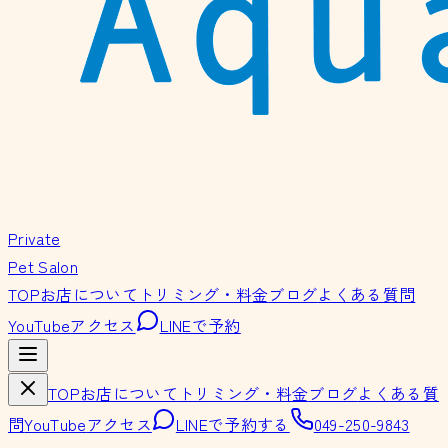
Private
Pet Salon
TOP
お店について
トリミング・料金
ブログ
よくある質問
YouTube
アクセス
LINEで予約
TOP
お店について
トリミング・料金
ブログ
よくある質
問
YouTube
アクセス
LINEで予約する
049-250-9843