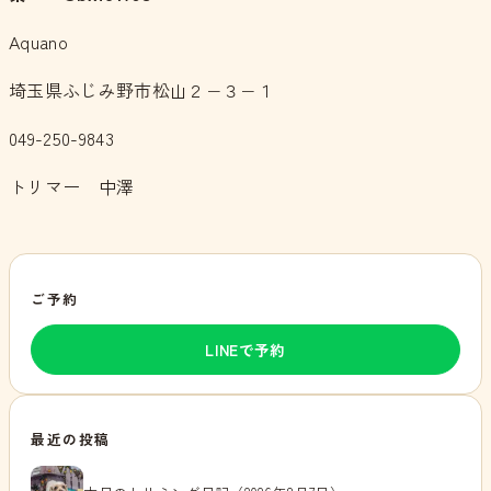
Aquano
埼玉県ふじみ野市松山２−３−１
049-250-9843
トリマー 中澤
ご予約
LINEで予約
最近の投稿