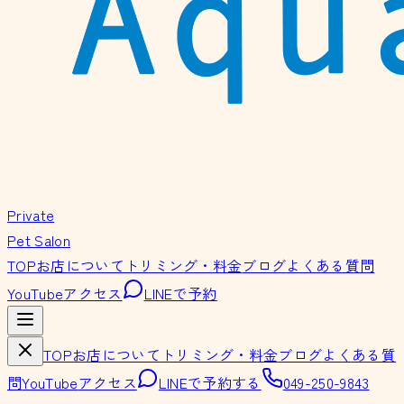
Private
Pet Salon
TOP
お店について
トリミング・料金
ブログ
よくある質問
YouTube
アクセス
LINEで予約
TOP
お店について
トリミング・料金
ブログ
よくある質
問
YouTube
アクセス
LINEで予約する
049-250-9843