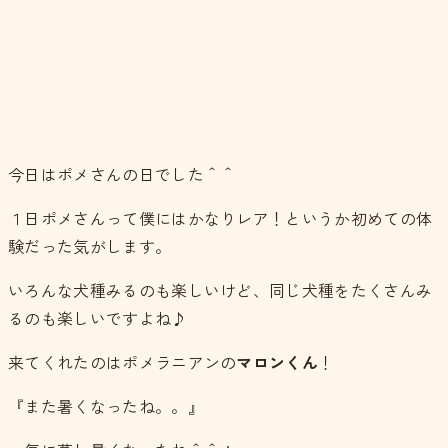
今日はポメさんの日でした＾＾
１日ポメさんって僕にはかなりレア！というか初めての体
験だった気がします。
いろんな犬種みるのも楽しいけど、同じ犬種をたくさんみ
るのも楽しいですよね♪
来てくれたのはポメラニアンの
マロンくん
！
『また暑くなったね。。』