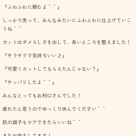
『ふわふわに頼むよ＾＾』
しっかり洗って、みんなみたいにふわふわに仕上げていこ
うね＾＾
カットはポメらしさを出して、長いところを整えました！
『サラサラで気持ちいい♪』
『可愛くカットしてもらえたんじゃない？』
『サッパリしたよ＾＾』
みんなとってもお利口さんでした！
疲れたと思うのでゆっくり休んでください＾＾
肌の調子もケアできたらいいね＾＾
またお待ちしてます！