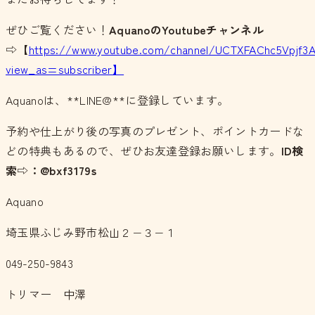
ぜひご覧ください！
AquanoのYoutubeチャンネル
⇨【
https://www.youtube.com/channel/UCTXFAChc5Vpjf3
view_as=subscriber】
Aquanoは、**LINE@**に登録しています。
予約や仕上がり後の写真のプレゼント、ポイントカードな
どの特典もあるので、ぜひお友達登録お願いします。
ID検
索⇨：@bxf3179s
Aquano
埼玉県ふじみ野市松山２−３−１
049-250-9843
トリマー 中澤