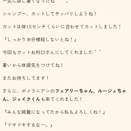
一気に蒸し暑くなったね＾＾；
シャンプー、カットしてサッパリしようね！
カットは体1.5センチくらいに合わせてカットしました！
『しっかり水分補給しないとね！』
今回もカットお利口さんにしてくれました＾＾
暑いから体調気をつけてね！
またお待ちしてます！
さらに、ポメラニアンの
フェアリーちゃん、ルージュちゃ
ん、ジェイクくん
も来てくれました！
『みんな綺麗になってたから私もよろしくね！』
『ドキドキするなー。』