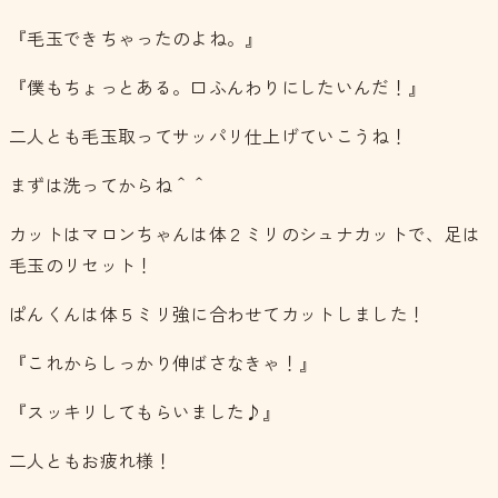
『毛玉できちゃったのよね。』
『僕もちょっとある。口ふんわりにしたいんだ！』
二人とも毛玉取ってサッパリ仕上げていこうね！
まずは洗ってからね＾＾
カットはマロンちゃんは体２ミリのシュナカットで、足は
毛玉のリセット！
ぱんくんは体５ミリ強に合わせてカットしました！
『これからしっかり伸ばさなきゃ！』
『スッキリしてもらいました♪』
二人ともお疲れ様！