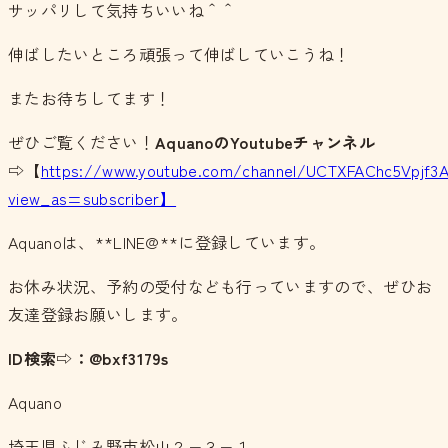
サッパリして気持ちいいね＾＾
伸ばしたいところ頑張って伸ばしていこうね！
またお待ちしてます！
ぜひご覧ください！
AquanoのYoutubeチャンネル
⇨【
https://www.youtube.com/channel/UCTXFAChc5Vpjf3
view_as=subscriber】
Aquanoは、**LINE@**に登録しています。
お休み状況、予約の受付なども行っていますので、ぜひお
友達登録お願いします。
ID検索⇨：@bxf3179s
Aquano
埼玉県ふじみ野市松山２−３−１