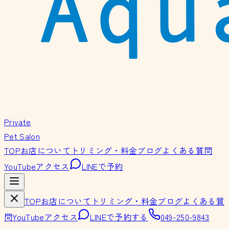
Private
Pet Salon
TOP
お店について
トリミング・料金
ブログ
よくある質問
YouTube
アクセス
LINEで予約
TOP
お店について
トリミング・料金
ブログ
よくある質
問
YouTube
アクセス
LINEで予約する
049-250-9843