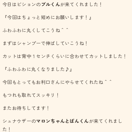
今日はビションの
プルくん
が来てくれました！
『今回はちょっと短めにお願いします！』
ふわふわに丸くしてこうね＾＾
まずはシャンプーで伸ばしていこうね！
カットは背中１センチくらいに合わせてカットしました！
『ふわふわに丸くなりました♪』
今回もとってもお利口さんにやらせてくれたね＾＾
もつれも取れてスッキリ！
またお待ちしてます！
シュナウザーの
マロンちゃんとぱんくん
が来てくれまし
た！