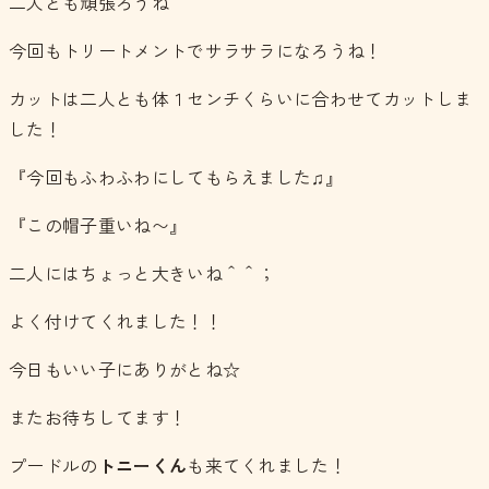
二人とも頑張ろうね＾＾
今回もトリートメントでサラサラになろうね！
カットは二人とも体１センチくらいに合わせてカットしま
した！
『今回もふわふわにしてもらえました♫』
『この帽子重いね〜』
二人にはちょっと大きいね＾＾；
よく付けてくれました！！
今日もいい子にありがとね☆
またお待ちしてます！
プードルの
トニーくん
も来てくれました！