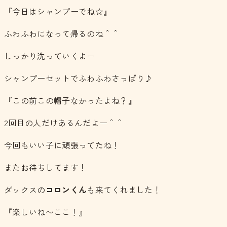
『今日はシャンプーでね☆』
ふわふわになって帰るのね＾＾
しっかり洗っていくよー
シャンプーセットでふわふわさっぱり♪
『この前この帽子なかったよね？』
2回目の人だけあるんだよー＾＾
今回もいい子に頑張ってたね！
またお待ちしてます！
ダックスの
コロンくん
も来てくれました！
『楽しいね〜ここ！』