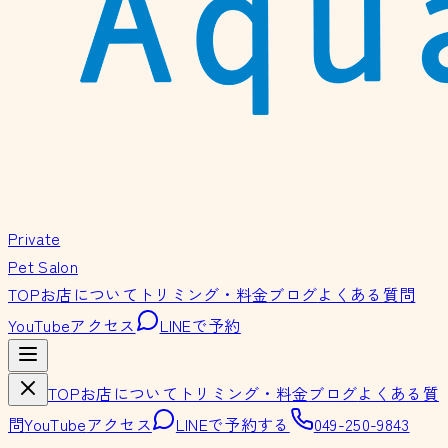
Private
Pet Salon
TOP
お店について
トリミング・料金
ブログ
よくある質問
YouTube
アクセス
LINEで予約
TOP
お店について
トリミング・料金
ブログ
よくある質
問
YouTube
アクセス
LINEで予約する
049-250-9843