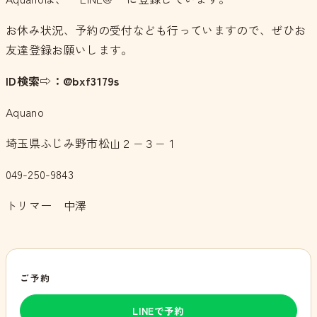
お休み状況、予約の受付なども行っていますので、ぜひお
友達登録お願いします。
ID検索⇨：@bxf3179s
Aquano
埼玉県ふじみ野市松山２−３−１
049-250-9843
トリマー 中澤
ご予約
LINEで予約