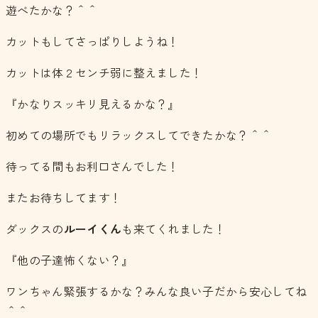
遊べたかな？＾＾
カットもしてさっぱりしようね！
カットは体２センチ弱に整えました！
『かなりスッキリ見えるかな？』
初めての場所でもリラックスしてできたかな？＾＾
待ってる間もお利口さんでした！
またお待ちしてます！
ダックスの
ルーイくん
も来てくれました！
『他の子達怖くない？』
ワンちゃん緊張するかな？みんな良い子だから安心してね
＾＾