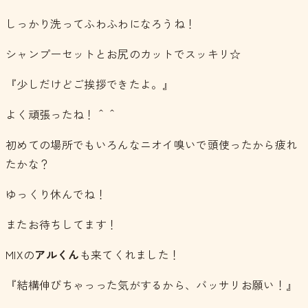
しっかり洗ってふわふわになろうね！
シャンプーセットとお尻のカットでスッキリ☆
『少しだけどご挨拶できたよ。』
よく頑張ったね！＾＾
初めての場所でもいろんなニオイ嗅いで頭使ったから疲れ
たかな？
ゆっくり休んでね！
またお待ちしてます！
MIXの
アルくん
も来てくれました！
『結構伸びちゃっった気がするから、バッサリお願い！』