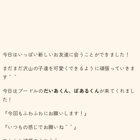
今日はいっぱい新しいお友達に会うことができました！
まだまだ沢山の子達を可愛くできるように頑張っていきま
す＾＾
今日はプードルの
だいあくん、ぱあるくん
が来てくれまし
た！
『今回もふわふわにお願いします！』
『いつもの感じでお願いね＾＾』