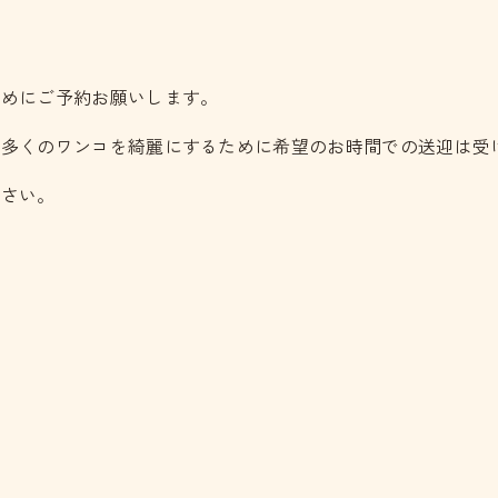
早めにご予約お願いします。
、多くのワンコを綺麗にするために希望のお時間での送迎は受
ださい。