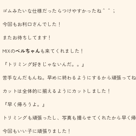
ゴムみたいな仕様だったらつけやすかったね＾＾；
今回もお利口さんでした！
またお待ちしてます！
MIXの
ベルちゃん
も来てくれました！
『トリミング好きじゃないんだ。。』
苦手なんだもんね。早めに終わるようにするから頑張って
カットは全体的に揃えるようにカットしました！
『早く帰ろうよ。』
トリミングも頑張ったし、写真も撮らせてくれたから早く
今回もいい子に頑張りました！