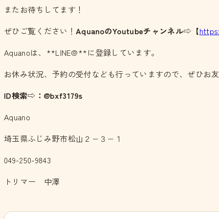
またお待ちしてます！
ぜひご覧ください！
AquanoのYoutubeチャンネル
⇨【
http
Aquanoは、**LINE@**に登録しています。
お休み状況、予約の受付なども行っていますので、ぜひお
ID検索⇨：@bxf3179s
Aquano
埼玉県ふじみ野市松山２−３−１
049-250-9843
トリマー 中澤