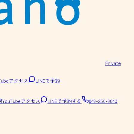
Private
Tube
アクセス
LINEで予約
問
YouTube
アクセス
LINEで予約する
049-250-9843