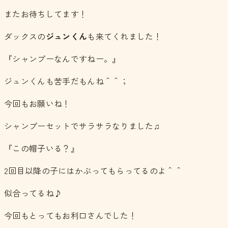
またお待ちしてます！
ダックスの
ジュンくん
も来てくれました！
『シャンプーなんですねー。』
ジュンくんも苦手だもんね＾＾；
今回もお願いね！
シャンプーセットでサラサラなりました♫
『この帽子いる？』
2回目以降の子にはかぶってもらってるのよ＾＾
似合ってるね♪
今回もとってもお利口さんでした！