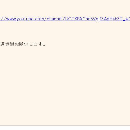
s://www.youtube.com/channel/UCTXFAChc5Vpjf3AdH4h3T_w
友達登録お願いします。