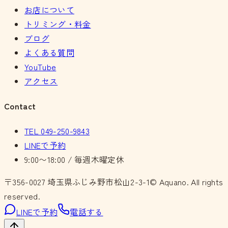
お店について
トリミング・料金
ブログ
よくある質問
YouTube
アクセス
Contact
TEL
049-250-9843
LINEで予約
9:00〜18:00 / 毎週木曜定休
〒356-0027
埼玉県ふじみ野市松山2-3-1
© Aquano. All rights
reserved.
LINEで予約
電話する