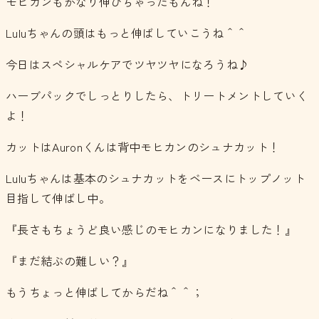
モヒカンもかなり伸びちゃったもんね！
Luluちゃんの頭はもっと伸ばしていこうね＾＾
今日はスペシャルケアでツヤツヤになろうね♪
ハーブパックでしっとりしたら、トリートメントしていく
よ！
カットはAuronくんは背中モヒカンのシュナカット！
Luluちゃんは基本のシュナカットをベースにトップノット
目指して伸ばし中。
『長さもちょうど良い感じのモヒカンになりました！』
『まだ結ぶの難しい？』
もうちょっと伸ばしてからだね＾＾；