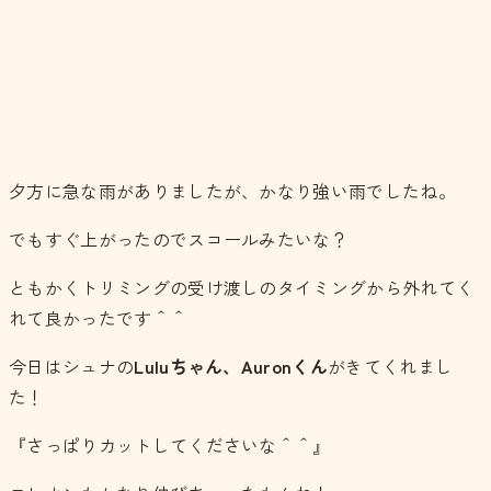
夕方に急な雨がありましたが、かなり強い雨でしたね。
でもすぐ上がったのでスコールみたいな？
ともかくトリミングの受け渡しのタイミングから外れてく
れて良かったです＾＾
今日はシュナの
Luluちゃん、Auronくん
がきてくれまし
た！
『さっぱりカットしてくださいな＾＾』