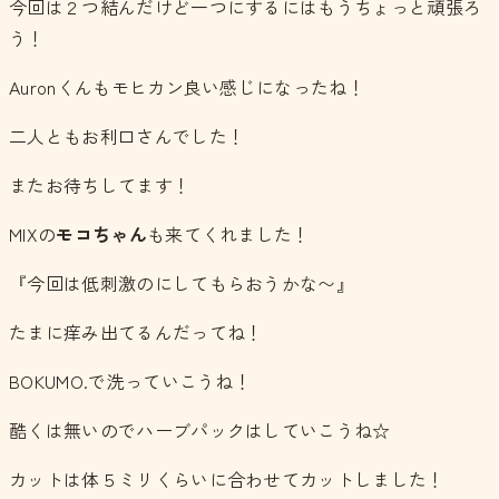
今回は２つ結んだけど一つにするにはもうちょっと頑張ろ
う！
Auronくんもモヒカン良い感じになったね！
二人ともお利口さんでした！
またお待ちしてます！
MIXの
モコちゃん
も来てくれました！
『今回は低刺激のにしてもらおうかな〜』
たまに痒み出てるんだってね！
BOKUMO.で洗っていこうね！
酷くは無いのでハーブパックはしていこうね☆
カットは体５ミリくらいに合わせてカットしました！