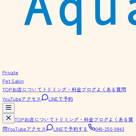
Private
Pet Salon
TOP
お店について
トリミング・料金
ブログ
よくある質問
YouTube
アクセス
LINEで予約
TOP
お店について
トリミング・料金
ブログ
よくある質
問
YouTube
アクセス
LINEで予約する
049-250-9843