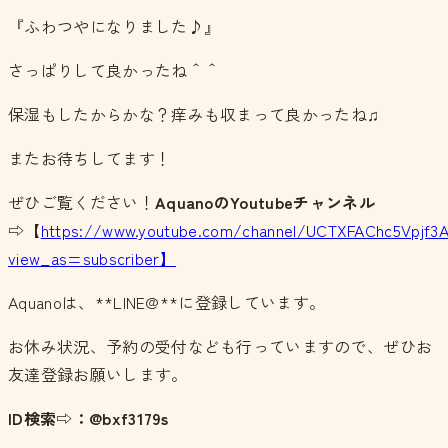
『ふわつやになりました♪』
さっぱりして良かったね＾＾
保湿もしたからかな？痒みも収まって良かったね♫
またお待ちしてます！
ぜひご覧ください！
AquanoのYoutubeチャンネル
⇨【
https://www.youtube.com/channel/UCTXFAChc5Vpjf3
view_as=subscriber】
Aquanoは、**LINE@**に登録しています。
お休み状況、予約の受付なども行っていますので、ぜひお
友達登録お願いします。
ID検索⇨：@bxf3179s