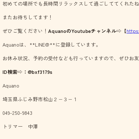
初めての場所でも長時間リラックスして過ごしててくれた
またお待ちしてます！
ぜひご覧ください！
AquanoのYoutubeチャンネル
⇨【
http
Aquanoは、**LINE@**に登録しています。
お休み状況、予約の受付なども行っていますので、ぜひお
ID検索⇨：@bxf3179s
Aquano
埼玉県ふじみ野市松山２−３−１
049-250-9843
トリマー 中澤