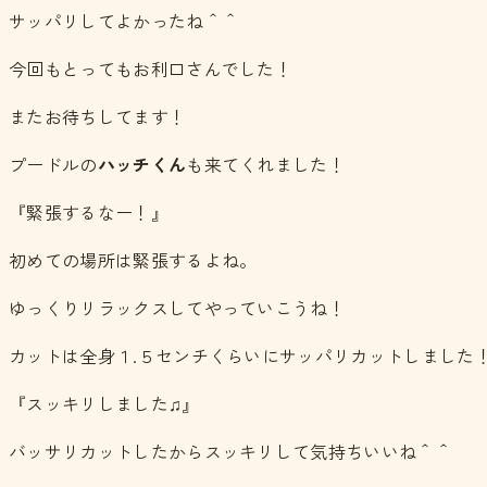
サッパリしてよかったね＾＾
今回もとってもお利口さんでした！
またお待ちしてます！
プードルの
ハッチくん
も来てくれました！
『緊張するなー！』
初めての場所は緊張するよね。
ゆっくりリラックスしてやっていこうね！
カットは全身１.５センチくらいにサッパリカットしました
『スッキリしました♫』
バッサリカットしたからスッキリして気持ちいいね＾＾