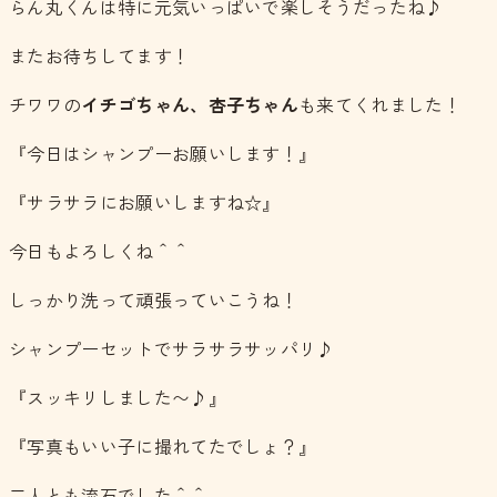
らん丸くんは特に元気いっぱいで楽しそうだったね♪
またお待ちしてます！
チワワの
イチゴちゃん、杏子ちゃん
も来てくれました！
『今日はシャンプーお願いします！』
『サラサラにお願いしますね☆』
今日もよろしくね＾＾
しっかり洗って頑張っていこうね！
シャンプーセットでサラサラサッパリ♪
『スッキリしました〜♪』
『写真もいい子に撮れてたでしょ？』
二人とも流石でした＾＾