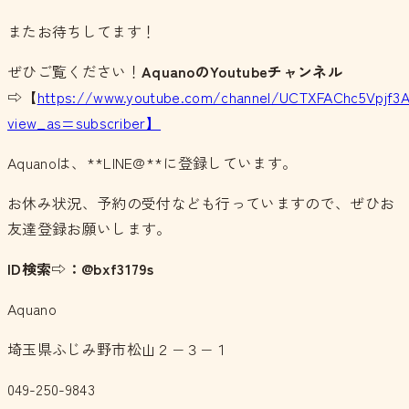
またお待ちしてます！
ぜひご覧ください！
AquanoのYoutubeチャンネル
⇨【
https://www.youtube.com/channel/UCTXFAChc5Vpjf3
view_as=subscriber】
Aquanoは、**LINE@**に登録しています。
お休み状況、予約の受付なども行っていますので、ぜひお
友達登録お願いします。
ID検索⇨：@bxf3179s
Aquano
埼玉県ふじみ野市松山２−３−１
049-250-9843