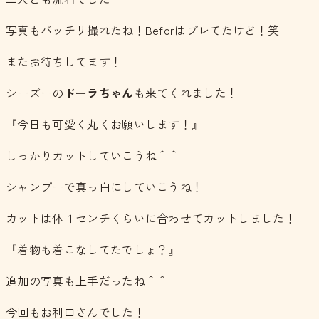
写真もバッチリ撮れたね！Beforはブレてたけど！笑
またお待ちしてます！
シーズーの
ドーラちゃん
も来てくれました！
『今日も可愛く丸くお願いします！』
しっかりカットしていこうね＾＾
シャンプーで真っ白にしていこうね！
カットは体１センチくらいに合わせてカットしました！
『着物も着こなしてたでしょ？』
追加の写真も上手だったね＾＾
今回もお利口さんでした！