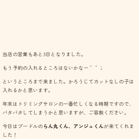
当店の営業もあと3日となりました。
もう予約の入れるところはないかなー＾＾；
というところまで来ました。かろうじてカットなしの子は
入れるかと思います。
年末はトリミングサロンの一番忙しくなる時期ですので、
バタバタしてしまうかと思いますが、ご容赦ください。
今日はプードルの
らん丸くん、アンジュくん
が来てくれま
した！