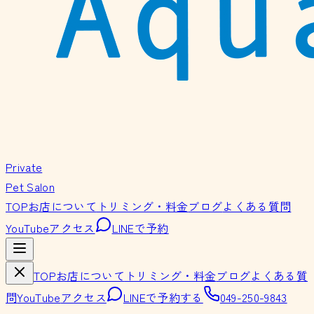
Private
Pet Salon
TOP
お店について
トリミング・料金
ブログ
よくある質問
YouTube
アクセス
LINEで予約
TOP
お店について
トリミング・料金
ブログ
よくある質
問
YouTube
アクセス
LINEで予約する
049-250-9843