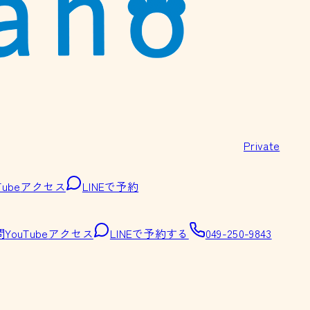
Private
Tube
アクセス
LINEで予約
問
YouTube
アクセス
LINEで予約する
049-250-9843