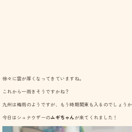
徐々に雲が厚くなってきていますね。
これから一雨きそうですかね？
九州は梅雨のようですが、もう時期関東も入るのでしょう
今日はシュナウザーの
ムギちゃん
が来てくれました！