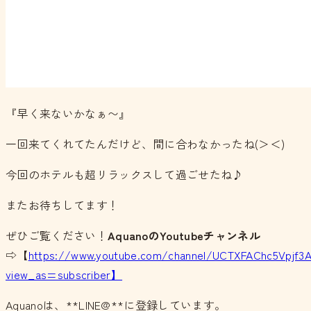
『早く来ないかなぁ〜』
一回来てくれてたんだけど、間に合わなかったね(＞＜)
今回のホテルも超リラックスして過ごせたね♪
またお待ちしてます！
ぜひご覧ください！
AquanoのYoutubeチャンネル
⇨【
https://www.youtube.com/channel/UCTXFAChc5Vpjf3
view_as=subscriber】
Aquanoは、**LINE@**に登録しています。