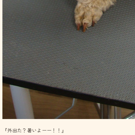
『外出た？暑いよーー！！』