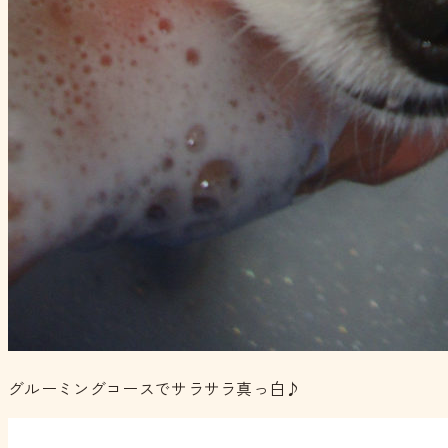
グルーミングコースでサラサラ真っ白♪