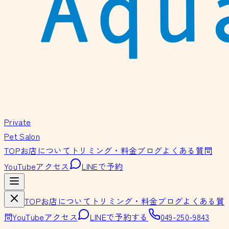
Private
Pet Salon
TOP
お店について
トリミング・料金
ブログ
よくある質問
YouTube
アクセス
LINEで予約
TOP
お店について
トリミング・料金
ブログ
よくある質
問
YouTube
アクセス
LINEで予約する
049-250-9843