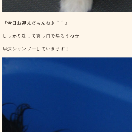
『今日お迎えだもんね♪＾＾』
しっかり洗って真っ白で帰ろうね☆
早速シャンプーしていきます！