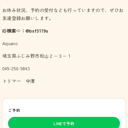
お休み状況、予約の受付なども行っていますので、ぜひお
友達登録お願いします。
ID検索⇨：@bxf3179s
Aquano
埼玉県ふじみ野市松山２−３−１
049-250-9843
トリマー 中澤
ご予約
LINEで予約