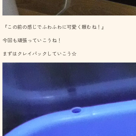
『この前の感じでふわふわに可愛く頼むね！』
今回も頑張っていこうね！
まずはクレイパックしていこう☆