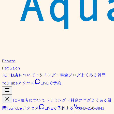
Private
Pet Salon
TOP
お店について
トリミング・料金
ブログ
よくある質問
YouTube
アクセス
LINEで予約
TOP
お店について
トリミング・料金
ブログ
よくある質
問
YouTube
アクセス
LINEで予約する
049-250-9843