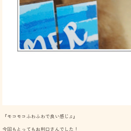
『モコモコふわふわで良い感じ♫』
今回もとってもお利口さんでした！