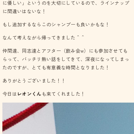
に優しい」というのを大切にしているので、ラインナップ
に間違いはないな！
もし追加するならこのシャンプーも良いかもな！
なんて考えながら帰ってきました＾＾
仲間達、同志達とアフター（飲み会w）にも参加させても
らって、バッチリ熱い話をしてきて、深夜になってしまっ
たのですが、とても有意義な時間となりました！
ありがとうございました！！
今日は
レオンくん
も来てくれました！