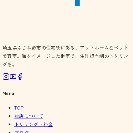
埼玉県ふじみ野市の住宅街にある、アットホームなペット
美容室。海をイメージした個室で、生涯担当制のトリミン
グを。
Menu
TOP
お店について
トリミング・料金
ブログ