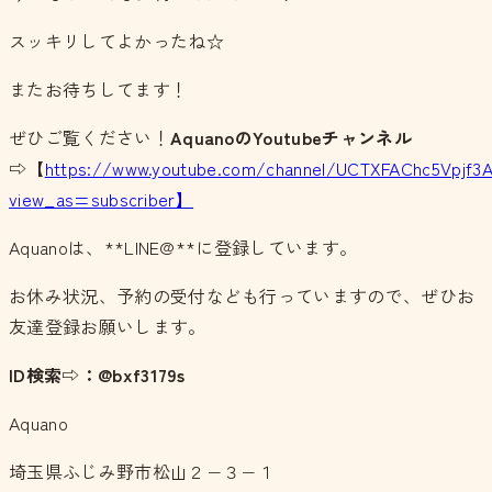
スッキリしてよかったね☆
またお待ちしてます！
ぜひご覧ください！
AquanoのYoutubeチャンネル
⇨【
https://www.youtube.com/channel/UCTXFAChc5Vpjf3
view_as=subscriber】
Aquanoは、**LINE@**に登録しています。
お休み状況、予約の受付なども行っていますので、ぜひお
友達登録お願いします。
ID検索⇨：@bxf3179s
Aquano
埼玉県ふじみ野市松山２−３−１