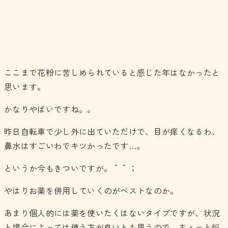
ここまで花粉に苦しめられていると感じた年はなかったと
思います。
かなりやばいですね。。
昨日自転車で少し外に出ていただけで、目が痒くなるわ、
鼻水はすごいわでキツかったです…。
というか今もきついですが。＾＾；
やはりお薬を併用していくのがベストなのか。
あまり個人的には薬を使いたくはないタイプですが、状況
と場合によっては使う方が良いとも思うので、ちょっと悩