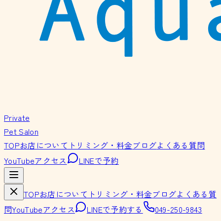
Private
Pet Salon
TOP
お店について
トリミング・料金
ブログ
よくある質問
YouTube
アクセス
LINEで予約
TOP
お店について
トリミング・料金
ブログ
よくある質
問
YouTube
アクセス
LINEで予約する
049-250-9843