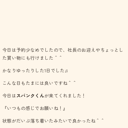
今日は予約少なめでしたので、社長のお迎えやちょっとし
た買い物にも行けました＾＾
かなりゆったりした1日でした♫
こんな日もたまには良いですね＾＾
今日は
スパンクくん
が来てくれました！
『いつもの感じでお願いね！』
状態がだいぶ落ち着いたみたいで良かったね＾＾