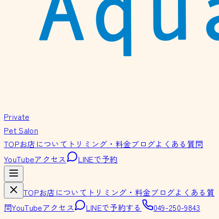
Private
Pet Salon
TOP
お店について
トリミング・料金
ブログ
よくある質問
YouTube
アクセス
LINEで予約
TOP
お店について
トリミング・料金
ブログ
よくある質
問
YouTube
アクセス
LINEで予約する
049-250-9843