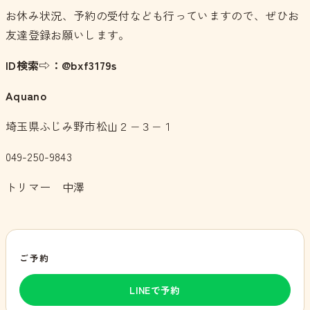
お休み状況、予約の受付なども行っていますので、ぜひお
友達登録お願いします。
ID検索⇨：@bxf3179s
Aquano
埼玉県ふじみ野市松山２−３−１
049-250-9843
トリマー 中澤
ご予約
LINEで予約