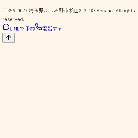
〒356-0027
埼玉県ふじみ野市松山2-3-1
© Aquano. All rights
reserved.
LINEで予約
電話する