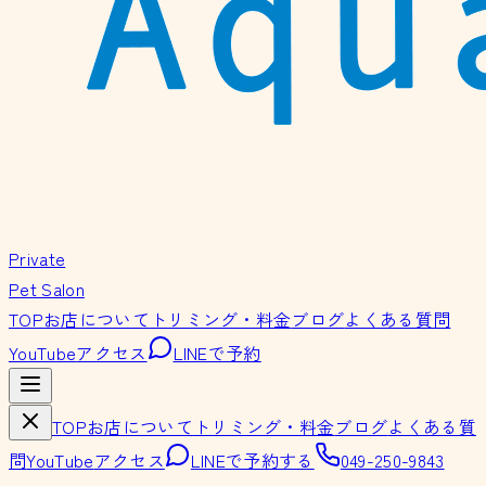
Private
Pet Salon
TOP
お店について
トリミング・料金
ブログ
よくある質問
YouTube
アクセス
LINEで予約
TOP
お店について
トリミング・料金
ブログ
よくある質
問
YouTube
アクセス
LINEで予約する
049-250-9843