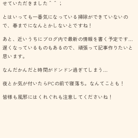
せていただきました＾＾；
とはいっても一番気になっている掃除ができていないの
で、春までになんとかしないとですね！
あと、近いうちにブログ内で最新の情報を書く予定です…
遅くなっているものもあるので、頑張って記事作りたいと
思います。
なんだかんだと時間がドンドン過ぎてしまう…
夜とか気が付いたらPCの前で寝落ち。なんてことも！
皆様も風邪にはくれぐれも注意してくださいね！