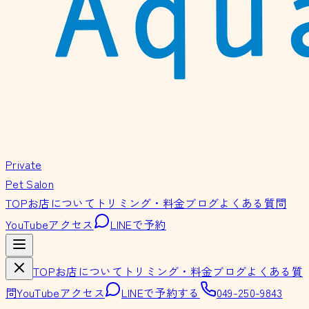
Private
Pet Salon
TOP
お店について
トリミング・料金
ブログ
よくある質問
YouTube
アクセス
LINEで予約
TOP
お店について
トリミング・料金
ブログ
よくある質
問
YouTube
アクセス
LINEで予約する
049-250-9843