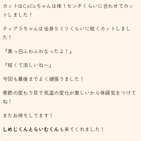
カットはCoCoちゃんは体１センチくらいに合わせてカッ
トしました！
ティアラちゃんは全身５ミリくらいに短くカットしまし
た！
『真っ白ふわふわなったよ！』
『短くて涼しいね〜』
今回も最後までよく頑張りました！
季節の変わり目で気温の変化が激しいから体調気をつけて
ね！
またお待ちしてます！
しめじくんとらいむくん
も来てくれました！