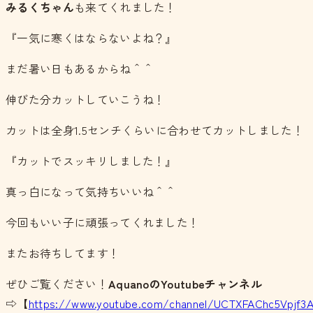
みるくちゃん
も来てくれました！
『一気に寒くはならないよね？』
まだ暑い日もあるからね＾＾
伸びた分カットしていこうね！
カットは全身1.5センチくらいに合わせてカットしました！
『カットでスッキリしました！』
真っ白になって気持ちいいね＾＾
今回もいい子に頑張ってくれました！
またお待ちしてます！
ぜひご覧ください！
Aquano
の
Youtubeチャンネル
⇨【
https://www.youtube.com/channel/UCTXFAChc5Vpjf3