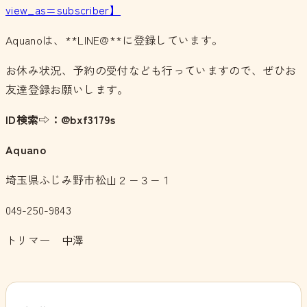
view_as=subscriber】
Aquanoは、**LINE@**に登録しています。
お休み状況、予約の受付なども行っていますので、ぜひお
友達登録お願いします。
ID検索⇨：@bxf3179s
Aquano
埼玉県ふじみ野市松山２−３−１
049-250-9843
トリマー 中澤