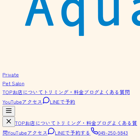
Private
Pet Salon
TOP
お店について
トリミング・料金
ブログ
よくある質問
YouTube
アクセス
LINEで予約
TOP
お店について
トリミング・料金
ブログ
よくある質
問
YouTube
アクセス
LINEで予約する
049-250-9843