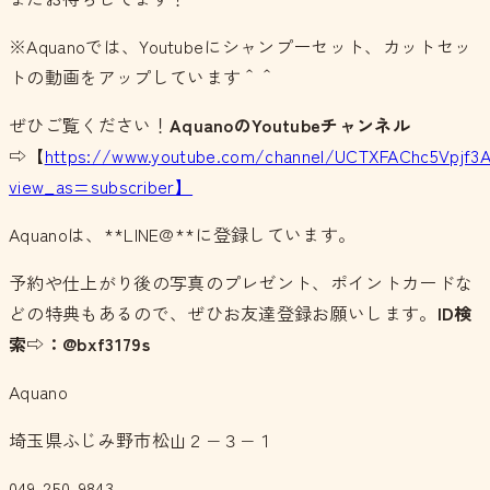
※Aquanoでは、Youtubeにシャンプーセット、カットセッ
トの動画をアップしています＾＾
ぜひご覧ください！
AquanoのYoutubeチャンネル
⇨【
https://www.youtube.com/channel/UCTXFAChc5Vpjf3
view_as=subscriber】
Aquanoは、**LINE@**に登録しています。
予約や仕上がり後の写真のプレゼント、ポイントカードな
どの特典もあるので、ぜひお友達登録お願いします。
ID検
索⇨：@bxf3179s
Aquano
埼玉県ふじみ野市松山２−３−１
049-250-9843