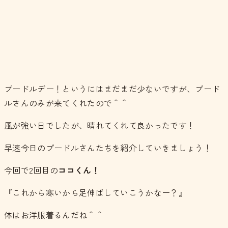
プードルデー！というにはまだまだ少ないですが、プード
ルさんのみが来てくれたので＾＾
風が強い日でしたが、晴れてくれて良かったです！
早速今日のプードルさんたちを紹介していきましょう！
今回で2回目の
ココくん！
『これから寒いから足伸ばしていこうかなー？』
体はお洋服着るんだね＾＾