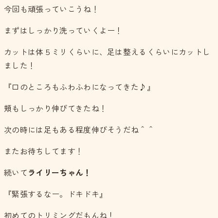
今回も頑張っていこうね！
まずはしっかり洗っていくよー！
カットは体５ミリくらいに、足は整えるくらいにカットし
ました！
『口のところもふわふわになってきた♪』
頬もしっかり伸びてきたね！
次の時には足もある程度伸びそうだね＾＾
またお待ちしてます！
続いて
ライリーちゃん！
『緊張するなー。ドキドキ』
初めてのトリミングだもんね！