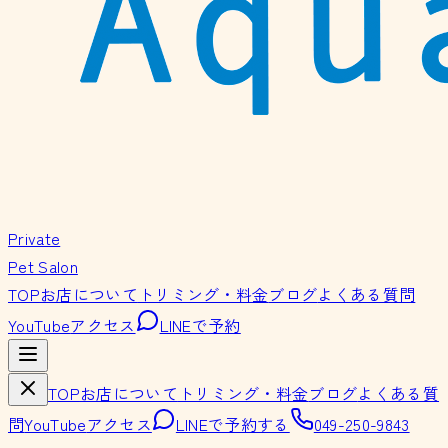
Private
Pet Salon
TOP
お店について
トリミング・料金
ブログ
よくある質問
YouTube
アクセス
LINEで予約
TOP
お店について
トリミング・料金
ブログ
よくある質
問
YouTube
アクセス
LINEで予約する
049-250-9843