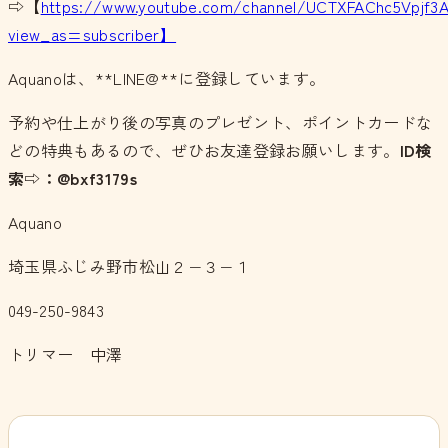
⇨【
https://www.youtube.com/channel/UCTXFAChc5Vpjf3
view_as=subscriber】
Aquanoは、**LINE@**に登録しています。
予約や仕上がり後の写真のプレゼント、ポイントカードな
どの特典もあるので、ぜひお友達登録お願いします。
ID検
索⇨：@bxf3179s
Aquano
埼玉県ふじみ野市松山２−３−１
049-250-9843
トリマー 中澤