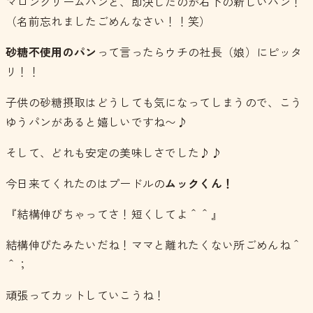
マロンクリームパンと、即決したのが右下の新しいパン！
（名前忘れましたごめんなさい！！笑）
砂糖不使用のパン
って言ったらウチの社長（娘）にピッタ
リ！！
子供の砂糖摂取はどうしても気になってしまうので、こう
ゆうパンがあると嬉しいですね〜♪
そして、どれも安定の美味しさでした♪♪
今日来てくれたのはプードルの
ムックくん！
『結構伸びちゃってさ！短くしてよ＾＾』
結構伸びたみたいだね！ママと離れたくない所ごめんね＾
＾；
頑張ってカットしていこうね！