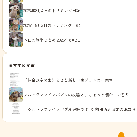
2026年8月4日のトリミング日記
2026年8月3日のトリミング日記
本日の施術まとめ 2026年8月2日
おすすめ記事
「料金改定のお知らせと新しい歯ブラシのご案内」
ウルトラファインバブルの反響と、ちょっと懐かしい香り
「ウルトラファインバブル好評です ＆ 割引内容改定のお知ら