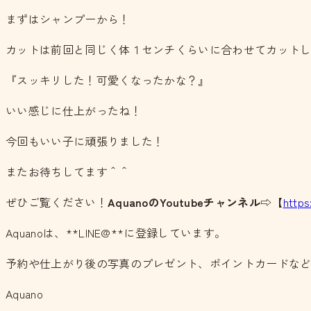
まずはシャンプーから！
カットは前回と同じく体１センチくらいに合わせてカット
『スッキリした！可愛くなったかな？』
いい感じに仕上がったね！
今回もいい子に頑張りました！
またお待ちしてます＾＾
ぜひご覧ください！
AquanoのYoutubeチャンネル
⇨【
http
Aquanoは、**LINE@**に登録しています。
予約や仕上がり後の写真のプレゼント、ポイントカードな
Aquano