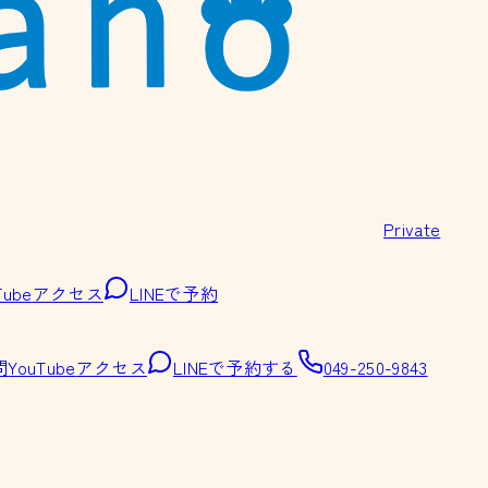
Private
Tube
アクセス
LINEで予約
問
YouTube
アクセス
LINEで予約する
049-250-9843