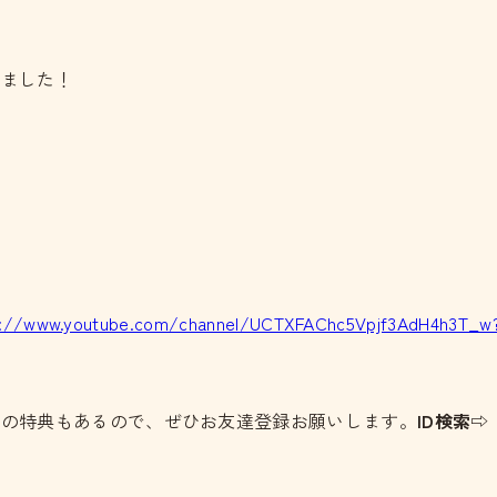
しました！
s://www.youtube.com/channel/UCTXFAChc5Vpjf3AdH4h3T_w
どの特典もあるので、ぜひお友達登録お願いします。
ID検索⇨：