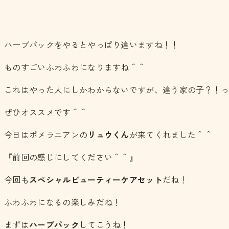
ハーブパックをやるとやっぱり違いますね！！
ものすごいふわふわになりますね＾＾
これはやった人にしかわからないですが、違う家の子？！
ぜひオススメです＾＾
今日はポメラニアンの
リュウくん
が来てくれました＾＾
『前回の感じにしてください＾＾』
今回も
スペシャルビューティーケアセット
だね！
ふわふわになるの楽しみだね！
まずは
ハーブパック
してこうね！