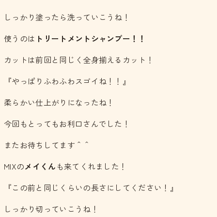
しっかり塗ったら洗っていこうね！
使うのは
トリートメントシャンプー！！
カットは前回と同じく全身揃えるカット！
『やっぱりふわふわスゴイね！！』
柔らかい仕上がりになったね！
今回もとってもお利口さんでした！
またお待ちしてます＾＾
MIXの
メイくん
も来てくれました！
『この前と同じくらいの長さにしてください！』
しっかり切っていこうね！