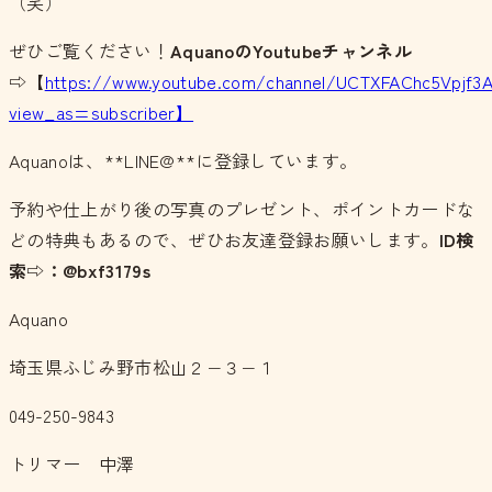
（笑）
ぜひご覧ください！
AquanoのYoutubeチャンネル
⇨【
https://www.youtube.com/channel/UCTXFAChc5Vpjf3
view_as=subscriber】
Aquanoは、**LINE@**に登録しています。
予約や仕上がり後の写真のプレゼント、ポイントカードな
どの特典もあるので、ぜひお友達登録お願いします。
ID検
索⇨：@bxf3179s
Aquano
埼玉県ふじみ野市松山２−３−１
049-250-9843
トリマー 中澤