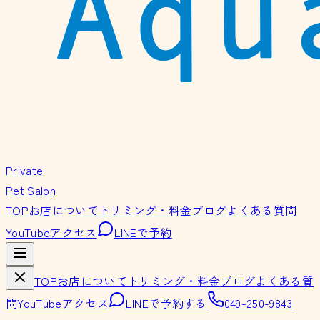
Private
Pet Salon
TOP
お店について
トリミング・料金
ブログ
よくある質問
YouTube
アクセス
LINEで予約
TOP
お店について
トリミング・料金
ブログ
よくある質
問
YouTube
アクセス
LINEで予約する
049-250-9843