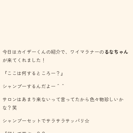
今日はカイザーくんの紹介で、ワイマラナーの
るなちゃん
が来てくれました！
『ここは何するところー？』
シャンプーするんだよー＾＾
サロンはあまり来ないって言ってたから色々物珍しいか
な？笑
シャンプーセットでサラサラサッパリ☆