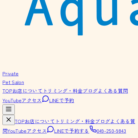
Private
Pet Salon
TOP
お店について
トリミング・料金
ブログ
よくある質問
YouTube
アクセス
LINEで予約
TOP
お店について
トリミング・料金
ブログ
よくある質
問
YouTube
アクセス
LINEで予約する
049-250-9843