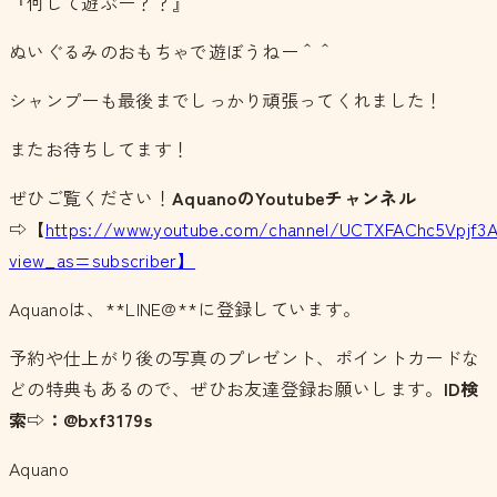
『何して遊ぶー？？』
ぬいぐるみのおもちゃで遊ぼうねー＾＾
シャンプーも最後までしっかり頑張ってくれました！
またお待ちしてます！
ぜひご覧ください！
AquanoのYoutubeチャンネル
⇨【
https://www.youtube.com/channel/UCTXFAChc5Vpjf3
view_as=subscriber】
Aquanoは、**LINE@**に登録しています。
予約や仕上がり後の写真のプレゼント、ポイントカードな
どの特典もあるので、ぜひお友達登録お願いします。
ID検
索⇨：@bxf3179s
Aquano