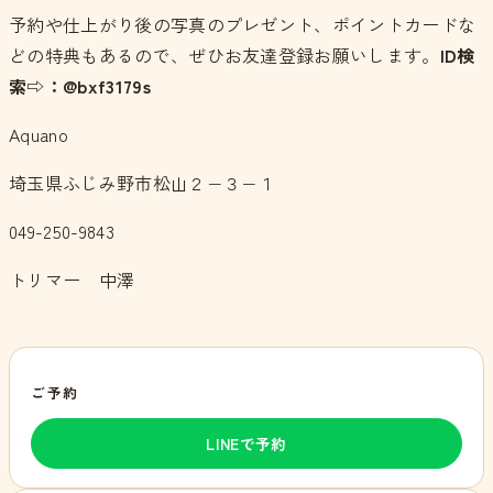
予約や仕上がり後の写真のプレゼント、ポイントカードな
どの特典もあるので、ぜひお友達登録お願いします。
ID検
索⇨：@bxf3179s
Aquano
埼玉県ふじみ野市松山２−３−１
049-250-9843
トリマー 中澤
ご予約
LINEで予約