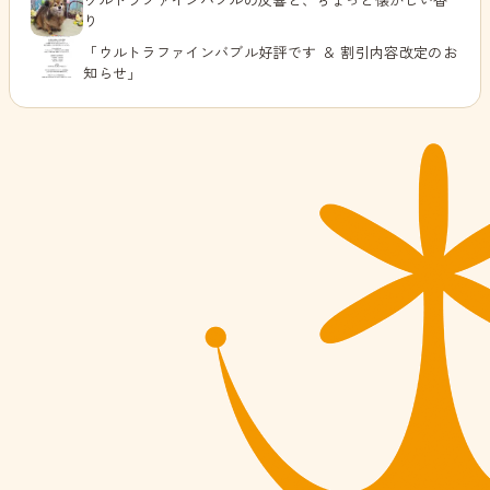
り
「ウルトラファインバブル好評です ＆ 割引内容改定のお
知らせ」