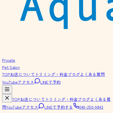
Private
Pet Salon
TOP
お店について
トリミング・料金
ブログ
よくある質問
YouTube
アクセス
LINEで予約
TOP
お店について
トリミング・料金
ブログ
よくある質
問
YouTube
アクセス
LINEで予約する
049-250-9843