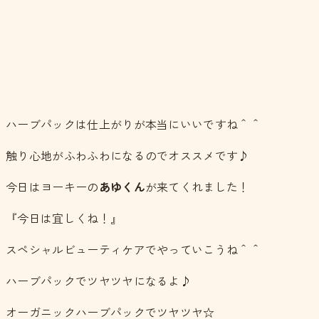
ハーブパックは仕上がりが本当にいいですね＾＾
触り心地がふわふわになるのでオススメです♪
今日はヨーキーの
あゆくん
が来てくれました！
『今日は宜しくね！』
スペシャルビューティケアでやっていこうね＾＾
ハーブパックでツヤツヤになるよ♪
オーガニックハーブパックでツヤツヤ☆