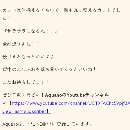
カットは体揃えるくらいで、顔も丸く整えるカットでし
た！
『サラサラになるね！！』
全然違うよね＾＾
続けるともっといいよ♪
背中のふわふわも落ち着いてくるといいね！
またお待ちしてます！
ぜひご覧ください！
AquanoのYoutubeチャンネル
⇨【
https://www.youtube.com/channel/UCTXFAChc5Vpjf3
view_as=subscriber】
Aquanoは、**LINE@**に登録しています。