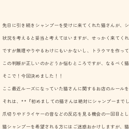
先日に引き続きシャンプーを受けに来てくれた猫さんが、
状況を考えると妥当と考えてはいますが、せっかく来てく
ですが無理やりやるわけにもいかないし、トラウマを作っ
この判断が正しいのかどうか悩むところですが、なるべく
そこで！今回決めました！！
ここ最近ルーズになっていた猫さんに関するお店のルール
それは、**『初めましての猫さんは絶対にシャンプーまでし
爪切りやドライヤーの音などの反応を見る機会の一回目と
猫シャンプーを希望される方にはご迷惑おかけしますが、