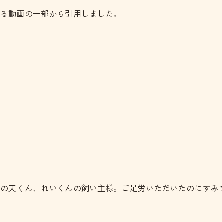
する動画の一部から引用しました。
んの天くん、れいくんの飼い主様。ご足労いただいたのにすみ