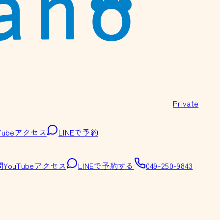
Private
Tube
アクセス
LINEで予約
問
YouTube
アクセス
LINEで予約する
049-250-9843