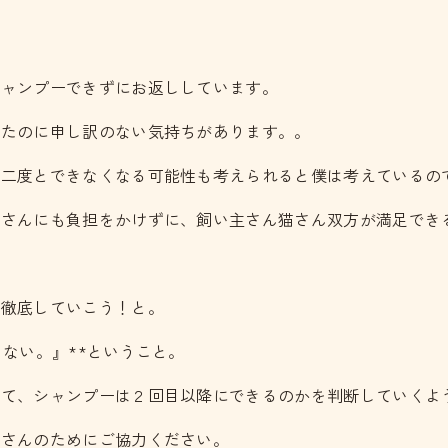
シャンプーできずにお返ししています。
れたのに申し訳のない気持ちがあります。。
て二度とできなくなる可能性も考えられると僕は考えているの
猫さんにも負担をかけずに、飼い主さん猫さん双方が満足でき
を徹底していこう！と。
ない。』**ということ。
して、シャンプーは２回目以降にできるのかを判断していくよ
猫さんのためにご協力ください。