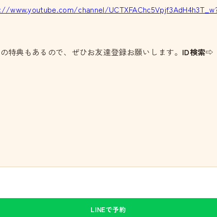
s://www.youtube.com/channel/UCTXFAChc5Vpjf3AdH4h3T_w
どの特典もあるので、ぜひお友達登録お願いします。
ID検索⇨：
LINEで予約