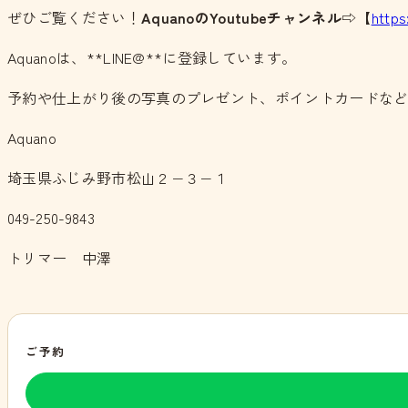
ぜひご覧ください！
AquanoのYoutubeチャンネル
⇨【
http
Aquanoは、**LINE@**に登録しています。
予約や仕上がり後の写真のプレゼント、ポイントカードな
Aquano
埼玉県ふじみ野市松山２−３−１
049-250-9843
トリマー 中澤
ご予約