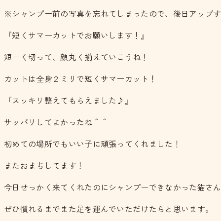
※シャンプー前の写真を忘れてしまったので、後日アップ
『短くサマーカットでお願いします！』
短ーく切って、顔丸く揃えていこうね！
カットは全身２ミリで短くサマーカット！
『スッキリ整えてもらえました♪』
サッパリしてよかったね＾＾
初めての場所でもいい子に頑張ってくれました！
またおまちしてます！
今日せっかく来てくれたのにシャンプーできなかった猫さ
ぜひ慣れるまでまた足を運んでいただけたらと思います。