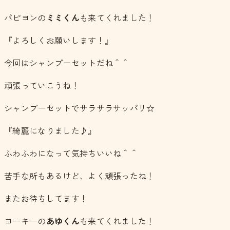
パピヨンの
ミミくん
も来てくれました！
『よろしくお願いします！』
今回はシャンプーセットだね＾＾
頑張っていこうね！
シャンプーセットでサラサラサッパリ☆
『綺麗になりました♪』
ふわふわになって気持ちいいね＾＾
苦手な所もあるけど、よく頑張ったね！
またお待ちしてます！
ヨーキーの
あゆくん
も来てくれました！