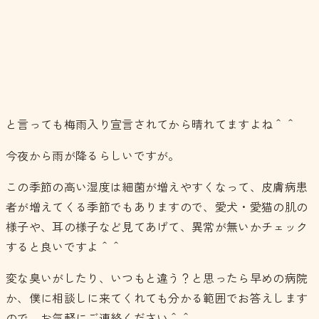
と言っても梅雨入り宣言されてから晴れてますよね＾＾
今夜から雨が降るらしいですが。
この季節の高い湿度は細菌が増えやすくなって、皮膚病患
者が増えてくる季節でもありますので、愛犬・愛猫の肌の
様子や、耳の様子など見てあげて、異常が無いかチェック
すると良いですよ＾＾
変な臭いがしたり、いつもと違う？と思ったら早めの病院
か、僕に相談しに来てくれても分かる範囲でお答えします
ので、お気軽にご連絡ください＾＾