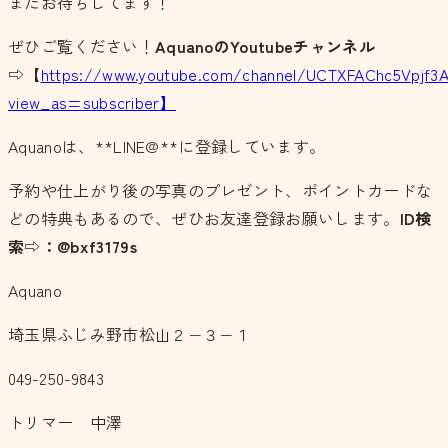
またお待ちしてます！
ぜひご覧ください！
AquanoのYoutubeチャンネル
⇨【
https://www.youtube.com/channel/UCTXFAChc5Vpjf3
view_as=subscriber】
Aquanoは、**LINE@**に登録しています。
予約や仕上がり後の写真のプレゼント、ポイントカードな
どの特典もあるので、ぜひお友達登録お願いします。
ID検
索⇨：@bxf3179s
Aquano
埼玉県ふじみ野市松山２−３−１
049-250-9843
トリマー 中澤