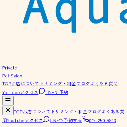
Private
Pet Salon
TOP
お店について
トリミング・料金
ブログ
よくある質問
YouTube
アクセス
LINEで予約
TOP
お店について
トリミング・料金
ブログ
よくある質
問
YouTube
アクセス
LINEで予約する
049-250-9843