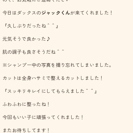
今日はダックスの
ジャックくん
が来てくれました！
『久しぶりだったね＾＾』
元気そうで良かった♪
肌の調子も良さそうだね＾＾
※シャンプー中の写真を撮り忘れてしまいました。
カットは全身ハサミで整えるカットしました！
『スッキリキレイにしてもらえました＾＾』
ふわふわに整ったね！
今回もいい子に頑張ってくれました！
またお待ちしてます！