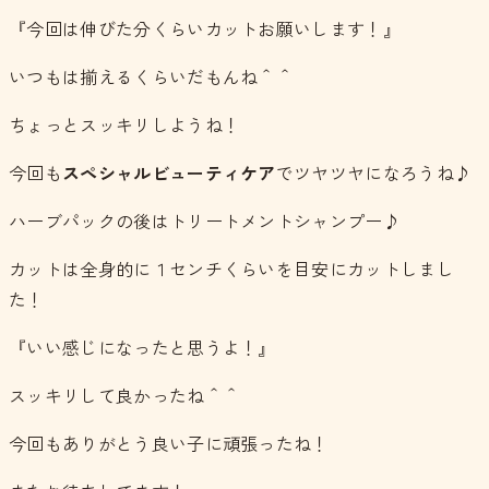
『今回は伸びた分くらいカットお願いします！』
いつもは揃えるくらいだもんね＾＾
ちょっとスッキリしようね！
今回も
スペシャルビューティケア
でツヤツヤになろうね♪
ハーブパックの後はトリートメントシャンプー♪
カットは全身的に１センチくらいを目安にカットしまし
た！
『いい感じになったと思うよ！』
スッキリして良かったね＾＾
今回もありがとう良い子に頑張ったね！