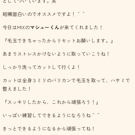
としてついています。笑
結構面白いのでオススメですよ！＾＾
今日はMIXの
マシューくん
が来てくれました！
『毛玉できちゃったからリセットお願いします。』
あまりストレスかけないように取っていこうね！
しっかり洗ってカットして行くよ！
カットは全身３ミリのバリカンで毛玉を取って、ハサミで
整えました！
『スッキリしたから、これから頑張ろう！』
いっぱい練習してできるようになろうね＾＾
きっとできるようになるから頑張ってね！