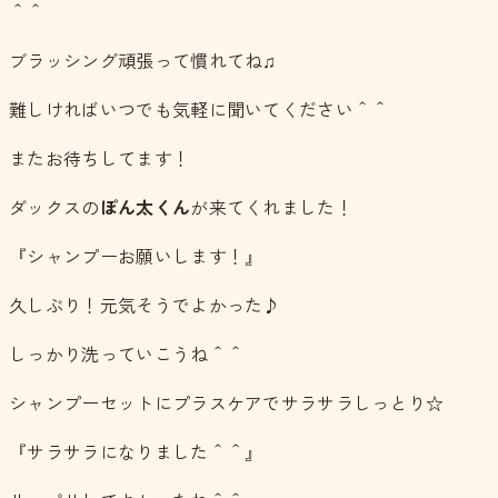
＾＾
ブラッシング頑張って慣れてね♫
難しければいつでも気軽に聞いてください＾＾
またお待ちしてます！
ダックスの
ぽん太くん
が来てくれました！
『シャンプーお願いします！』
久しぶり！元気そうでよかった♪
しっかり洗っていこうね＾＾
シャンプーセットにプラスケアでサラサラしっとり☆
『サラサラになりました＾＾』