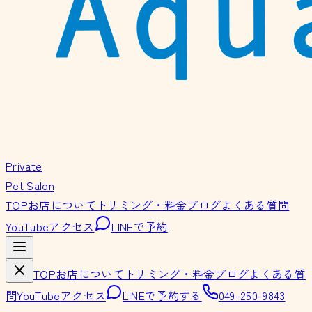
Private
Pet Salon
TOP
お店について
トリミング・料金
ブログ
よくある質問
YouTube
アクセス
LINEで予約
TOP
お店について
トリミング・料金
ブログ
よくある質
問
YouTube
アクセス
LINEで予約する
049-250-9843