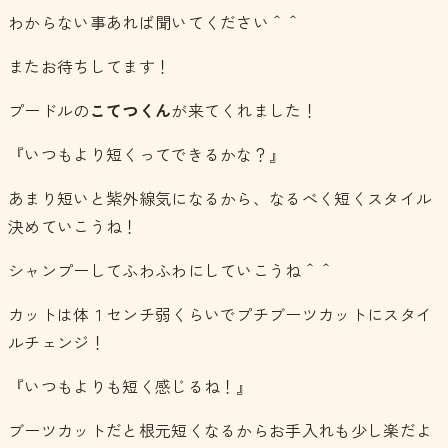
わからない事あれば聞いてください＾＾
またお待ちしてます！
プードルの
こてつくん
が来てくれました！
『いつもより短くってできるかな？』
あまり短いと紫外線気になるから、なるべく短くスタイル
決めていこうね！
シャンプーしてふわふわにしていこうね＾＾
カットは体１センチ弱くらいでプチブーツカットにスタイ
ルチェンジ！
『いつもよりも短く感じるね！』
ブーツカットだと根元短くなるからお手入れも少し楽だよ