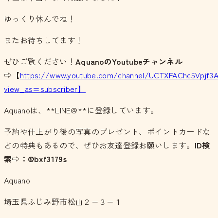
ゆっくり休んでね！
またお待ちしてます！
ぜひご覧ください！
AquanoのYoutubeチャンネル
⇨【
https://www.youtube.com/channel/UCTXFAChc5Vpjf3
view_as=subscriber】
Aquanoは、**LINE@**に登録しています。
予約や仕上がり後の写真のプレゼント、ポイントカードな
どの特典もあるので、ぜひお友達登録お願いします。
ID検
索⇨：@bxf3179s
Aquano
埼玉県ふじみ野市松山２−３−１