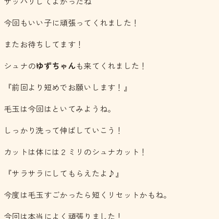
サッパリしてよかったね＾＾
今回もいい子に頑張ってくれました！
またお待ちしてます！
シュナの
ゆずちゃん
も来てくれました！
『前回より短めでお願いします！』
毛玉は今回はといてみようね。
しっかり洗って伸ばしていこう！
カットは体には２ミリのシュナカット！
『サラサラにしてもらえたよ♪』
今度は毛玉すごかったら短くリセットかもね。
今回は本当によく頑張りました！