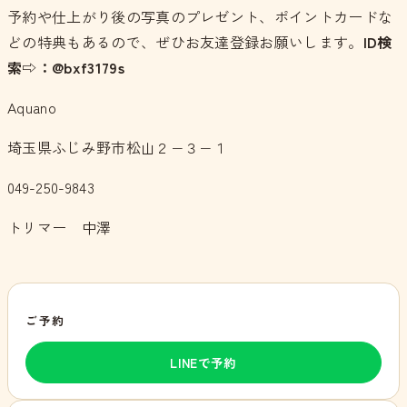
予約や仕上がり後の写真のプレゼント、ポイントカードな
どの特典もあるので、ぜひお友達登録お願いします。
ID検
索⇨：@bxf3179s
Aquano
埼玉県ふじみ野市松山２−３−１
049-250-9843
トリマー 中澤
ご予約
LINEで予約