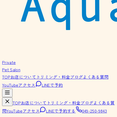
Private
Pet Salon
TOP
お店について
トリミング・料金
ブログ
よくある質問
YouTube
アクセス
LINEで予約
TOP
お店について
トリミング・料金
ブログ
よくある質
問
YouTube
アクセス
LINEで予約する
049-250-9843