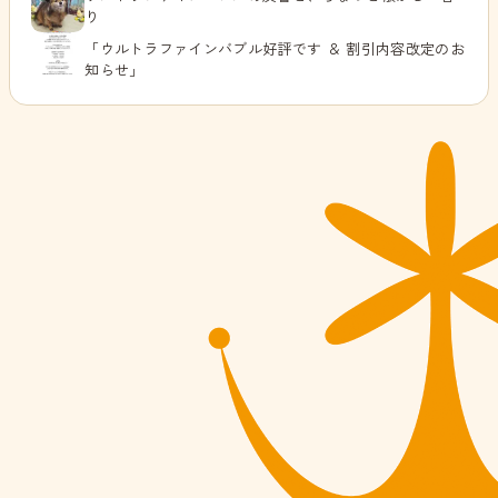
り
「ウルトラファインバブル好評です ＆ 割引内容改定のお
知らせ」