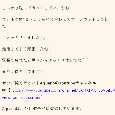
しっかり洗ってカットしていこうね！
カットは体1センチくらいに合わせてブーツカットしまし
た！
『スッキリしました♫』
最後までよく頑張ったね！
緊張で疲れたと思うからゆっくり休んでね＾＾
またお待ちしてます！
ぜひご覧ください！
AquanoのYoutubeチャンネル
⇨【
https://www.youtube.com/channel/UCTXFAChc5Vpjf3
view_as=subscriber】
Aquanoは、**LINE@**に登録しています。