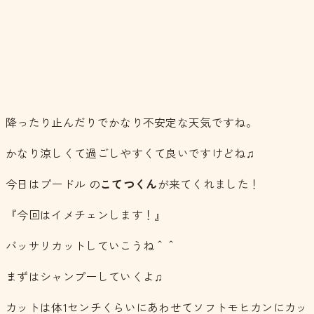
降ったり止んだりでかなり不安定な天気ですね。
かなり涼しくて過ごしやすくて良いですけどね♫
今日はプードル の
こてつくん
が来てくれました！
『今回はイメチェンします！』
バッサリカットしていこうね＾＾
まずはシャンプーしていくよ♫
カットは体1センチくらいにあわせてソフトモヒカンにカッ