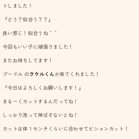
トしました！
『どう？似合う？？』
良い感じ！似合うね＾＾
今回もいい子に頑張りました！
またお待ちしてます！
プードル の
ラウルくん
が来てくれました！
『今日はよろしくお願いします！』
まるーくカットするんだってね！
しっかり洗って伸ばさないとね！
カットは体１センチくらいに合わせてビションカット！