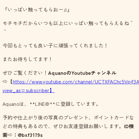
『いっぱい触ってもらおー♫』
モチモチだからいつも以上にいっぱい触ってもらえるね＾
＾
今回もとっても良い子に頑張ってくれました！
またお待ちしてます！
ぜひご覧ください！
AquanoのYoutubeチャンネル
⇨【
https://www.youtube.com/channel/UCTXFAChc5Vpjf3
view_as=subscriber】
Aquanoは、**LINE@**に登録しています。
予約や仕上がり後の写真のプレゼント、ポイントカードな
どの特典もあるので、ぜひお友達登録お願いします。
ID検
索⇨：@bxf3179s