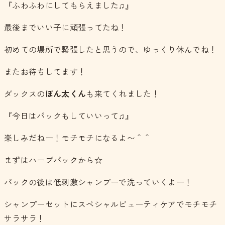
『ふわふわにしてもらえました♫』
最後までいい子に頑張ってたね！
初めての場所で緊張したと思うので、ゆっくり休んでね！
またお待ちしてます！
ダックスの
ぽん太くん
も来てくれました！
『今日はパックもしていいって♫』
楽しみだねー！モチモチになるよ〜＾＾
まずはハーブパックから☆
パックの後は低刺激シャンプーで洗っていくよー！
シャンプーセットにスペシャルビューティケアでモチモチ
サラサラ！