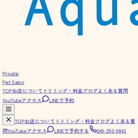
Private
Pet Salon
TOP
お店について
トリミング・料金
ブログ
よくある質問
YouTube
アクセス
LINEで予約
TOP
お店について
トリミング・料金
ブログ
よくある質
問
YouTube
アクセス
LINEで予約する
049-250-9843