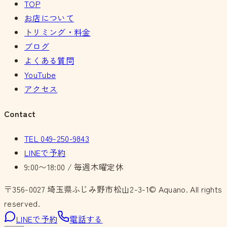
TOP
お店について
トリミング・料金
ブログ
よくある質問
YouTube
アクセス
Contact
TEL
049-250-9843
LINEで予約
9:00〜18:00 / 毎週木曜定休
〒356-0027
埼玉県ふじみ野市松山2-3-1
© Aquano. All rights
reserved.
LINEで予約
電話する