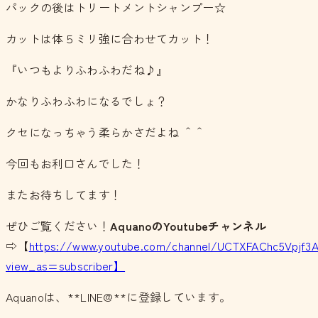
パックの後はトリートメントシャンプー☆
カットは体５ミリ強に合わせてカット！
『いつもよりふわふわだね♪』
かなりふわふわになるでしょ？
クセになっちゃう柔らかさだよね ＾＾
今回もお利口さんでした！
またお待ちしてます！
ぜひご覧ください！
AquanoのYoutubeチャンネル
⇨【
https://www.youtube.com/channel/UCTXFAChc5Vpjf3
view_as=subscriber】
Aquanoは、**LINE@**に登録しています。