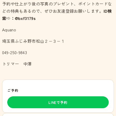
予約や仕上がり後の写真のプレゼント、ポイントカードな
どの特典もあるので、ぜひお友達登録お願いします。
ID検
索⇨：@bxf3179s
Aquano
埼玉県ふじみ野市松山２−３−１
049-250-9843
トリマー 中澤
ご予約
LINEで予約