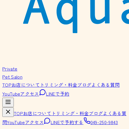
Private
Pet Salon
TOP
お店について
トリミング・料金
ブログ
よくある質問
YouTube
アクセス
LINEで予約
TOP
お店について
トリミング・料金
ブログ
よくある質
問
YouTube
アクセス
LINEで予約する
049-250-9843