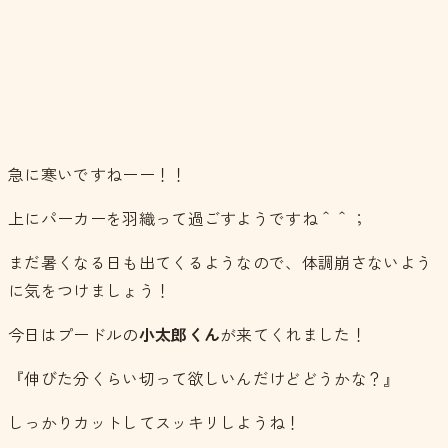
急に寒いですねーー！！
上にパーカーを羽織って過ごすようですね＾＾；
まだ暑くなる日も出てくるようなので、体調崩さないよう
に気をつけましょう！
今日はプードルの
小太郎くん
が来てくれました！
『伸びた分くらい切って欲しいんだけどどうかな？』
しっかりカットしてスッキリしようね！