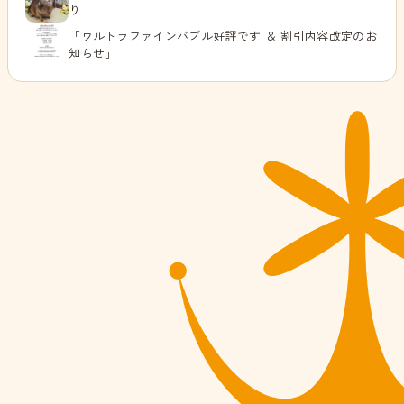
り
「ウルトラファインバブル好評です ＆ 割引内容改定のお
知らせ」