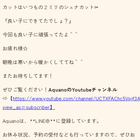
カットはいつもの２ミリのシュナカット✂︎
『良い子にできてたでしょ？』
今回も良い子に頑張ってたよ＾＾
お疲れ様☆
朝晩は寒いから暖かくしててね＾＾
またお待ちしてます！
ぜひご覧ください！
AquanoのYoutubeチャンネル
⇨【
https://www.youtube.com/channel/UCTXFAChc5Vpjf3
view_as=subscriber】
Aquanoは、**LINE@**に登録しています。
お休み状況、予約の受付なども行っていますので、ぜひお