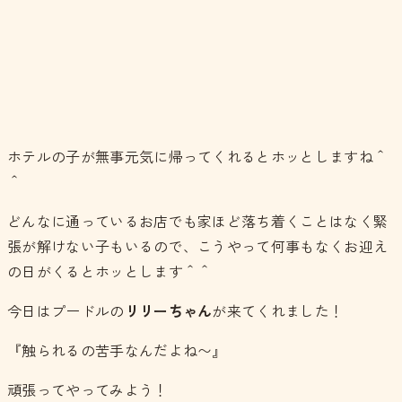
ホテルの子が無事元気に帰ってくれるとホッとしますね＾
＾
どんなに通っているお店でも家ほど落ち着くことはなく緊
張が解けない子もいるので、こうやって何事もなくお迎え
の日がくるとホッとします＾＾
今日はプードルの
リリーちゃん
が来てくれました！
『触られるの苦手なんだよね〜』
頑張ってやってみよう！