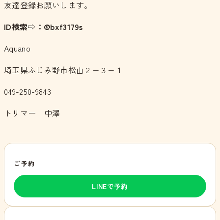
友達登録お願いします。
ID検索⇨：@bxf3179s
Aquano
埼玉県ふじみ野市松山２−３−１
049-250-9843
トリマー 中澤
ご予約
LINEで予約