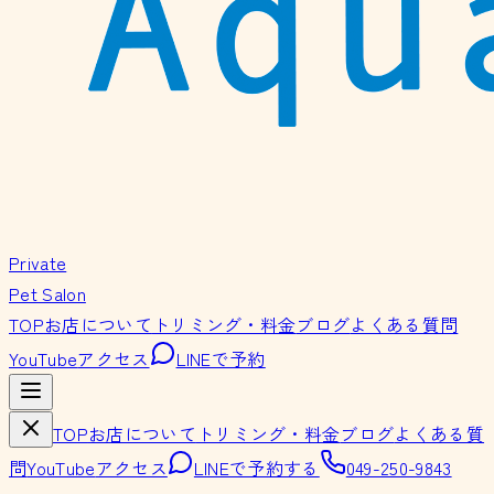
Private
Pet Salon
TOP
お店について
トリミング・料金
ブログ
よくある質問
YouTube
アクセス
LINEで予約
TOP
お店について
トリミング・料金
ブログ
よくある質
問
YouTube
アクセス
LINEで予約する
049-250-9843