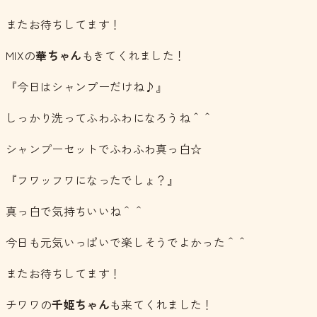
またお待ちしてます！
MIXの
華ちゃん
もきてくれました！
『今日はシャンプーだけね♪』
しっかり洗ってふわふわになろうね＾＾
シャンプーセットでふわふわ真っ白☆
『フワッフワになったでしょ？』
真っ白で気持ちいいね＾＾
今日も元気いっぱいで楽しそうでよかった＾＾
またお待ちしてます！
チワワの
千姫ちゃん
も来てくれました！