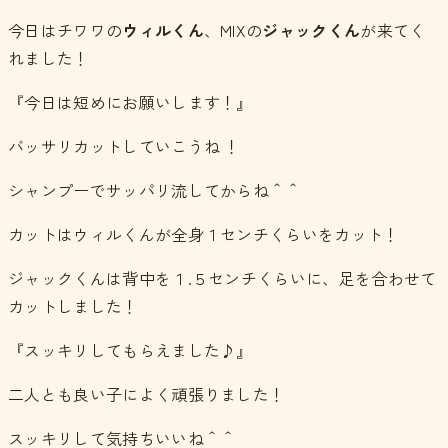
今日はチワワの
ウィルくん
、MIXの
ジャックくん
が来てく
れました！
『今日は短めにお願いします！』
バッサリカットしていこうね ！
シャンプーでサッパリ流してからね＾＾
カットはウィルくんが全身１センチくらいをカット！
ジャックくんは背中を１.５センチくらいに、足を合わせて
カットしました！
『スッキリしてもらえました♪』
二人とも良い子によく頑張りました！
スッキリして気持ちいいね＾＾