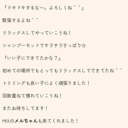
『ドキドキするな〜。よろしくね＾＾』
緊張するよね＾＾
リラックスしてやっていこうね！
シャンプーセットでサラサラさっぱり☆
『いい子にできてたかな？』
初めての場所でもとってもリラックスしてできてたね＾＾
トリミングも良い子によく頑張りました！
回数重ねて慣れていこうね！
またお待ちしてます！
MIXの
メルちゃん
も来てくれました！