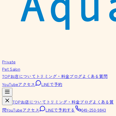
Private
Pet Salon
TOP
お店について
トリミング・料金
ブログ
よくある質問
YouTube
アクセス
LINEで予約
TOP
お店について
トリミング・料金
ブログ
よくある質
問
YouTube
アクセス
LINEで予約する
049-250-9843