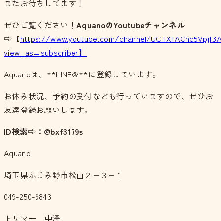
またお待ちしてます！
ぜひご覧ください！
AquanoのYoutubeチャンネル
⇨【
https://www.youtube.com/channel/UCTXFAChc5Vpjf3
view_as=subscriber】
Aquanoは、**LINE@**に登録しています。
お休み状況、予約の受付なども行っていますので、ぜひお
友達登録お願いします。
ID検索⇨：@bxf3179s
Aquano
埼玉県ふじみ野市松山２−３−１
049-250-9843
トリマー 中澤