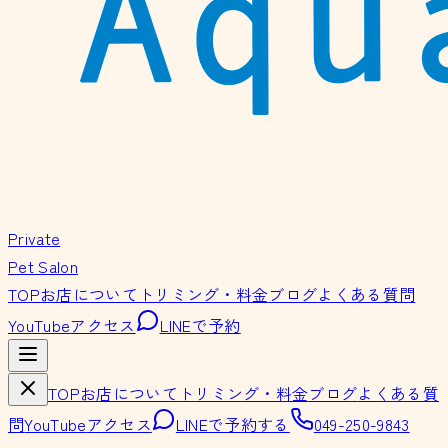
Private
Pet Salon
TOP
お店について
トリミング・料金
ブログ
よくある質問
YouTube
アクセス
LINEで予約
TOP
お店について
トリミング・料金
ブログ
よくある質
問
YouTube
アクセス
LINEで予約する
049-250-9843