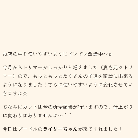
お店の中を使いやすいようにドンドン改造中〜♫
今月からトリマーがしっかりと増えました（妻も元々トリ
マー）ので、もっともっとたくさんの子達を綺麗に出来る
ようになりました！さらに使いやすいように変化させてい
きますよ☆
ちなみにカットは今の所全頭僕が行いますので、仕上がり
に変わりはありませんよ〜＾＾
今日はプードルの
ライリーちゃん
が来てくれました！