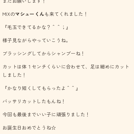
またお願いします！
MIXの
マシューくん
も来てくれました！
『毛玉できてるかな？＾＾；』
様子見ながらやっていこうね。
ブラッシングしてからシャンプーね！
カットは体１センチくらいに合わせて、足は細めにカット
しました！
『かなり短くしてもらったよ＾＾』
バッサリカットしたもんね！
今回も最後までいい子に頑張りました！
お誕生日おめでとうね☆