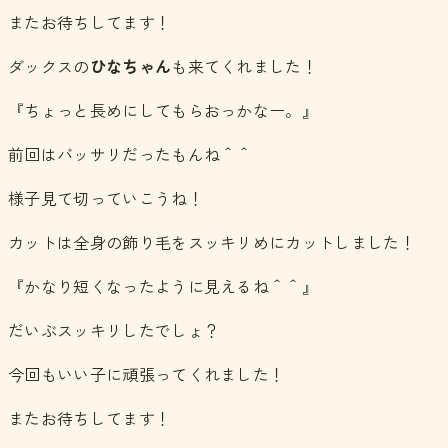
またお待ちしてます！
ダックスの
ひなちゃん
も来てくれました！
『ちょっと長めにしてもらおっかなー。』
前回はバッサリだったもんね＾＾
様子見て切っていこうね！
カットは全身の飾り毛をスッキリめにカットしました！
『かなり短くなったように見えるね＾＾』
だいぶスッキリしたでしょ？
今回もいい子に頑張ってくれました！
またお待ちしてます！