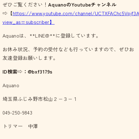
ぜひご覧ください！
AquanoのYoutubeチャンネル
⇨【
https://www.youtube.com/channel/UCTXFAChc5Vpjf3
view_as=subscriber】
Aquanoは、**LINE@**に登録しています。
お休み状況、予約の受付なども行っていますので、ぜひお
友達登録お願いします。
ID検索⇨：@bxf3179s
Aquano
埼玉県ふじみ野市松山２−３−１
049-250-9843
トリマー 中澤