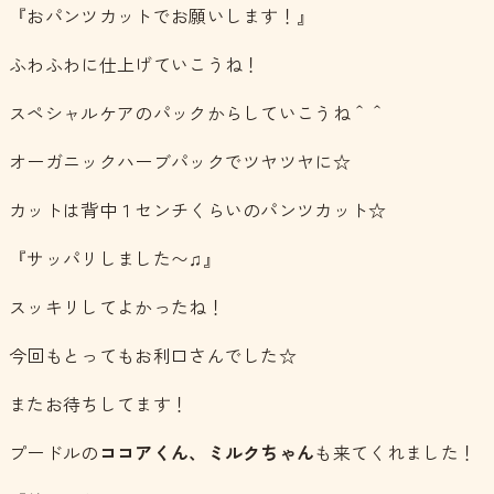
『おパンツカットでお願いします！』
ふわふわに仕上げていこうね！
スペシャルケアのパックからしていこうね＾＾
オーガニックハーブパックでツヤツヤに☆
カットは背中１センチくらいのパンツカット☆
『サッパリしました〜♫』
スッキリしてよかったね！
今回もとってもお利口さんでした☆
またお待ちしてます！
プードルの
ココアくん、ミルクちゃん
も来てくれました！