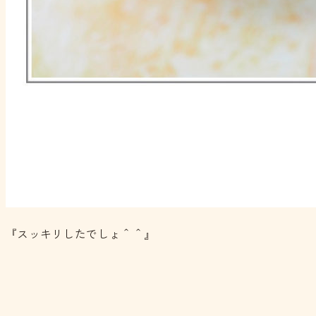
『スッキリしたでしょ＾＾』