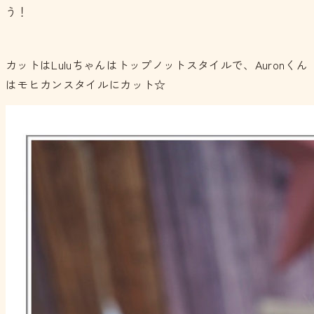
う！
カットはLuluちゃんはトップノットスタイルで、Auronくん
はモヒカンスタイルにカット☆