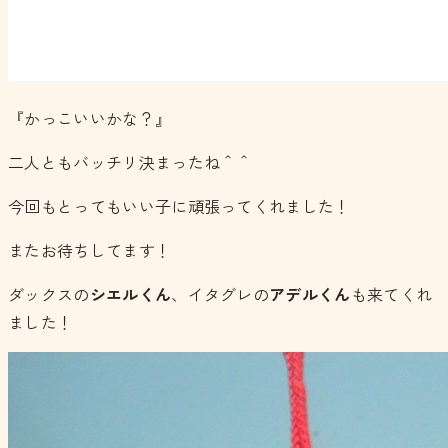
『かっこいいかな？』
二人ともバッチリ決まったね＾＾
今回もとってもいい子に頑張ってくれました！
またお待ちしてます！
ダックスの
シエルくん
、イタグレの
アデルくん
も来てくれ
ました！