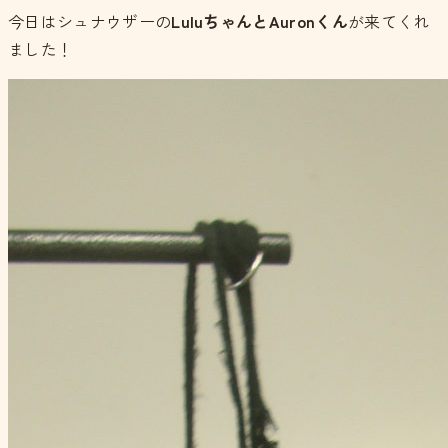
今日はシュナウザーの
LuluちゃんとAuronくん
が来てくれ
ました！