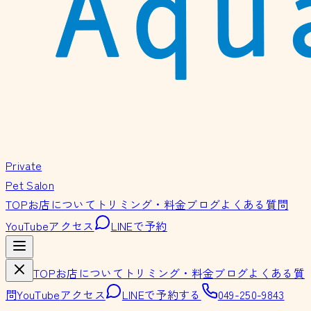
Private
Pet Salon
TOP
お店について
トリミング・料金
ブログ
よくある質問
YouTube
アクセス
LINEで予約
TOP
お店について
トリミング・料金
ブログ
よくある質
問
YouTube
アクセス
LINEで予約する
049-250-9843