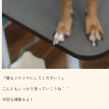
『僕もツヤツヤにしてください！』
二人ともしっかり洗っていこうね＾＾
今回も頑張るよ！