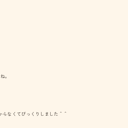
すね。
からなくてびっくりしました＾＾