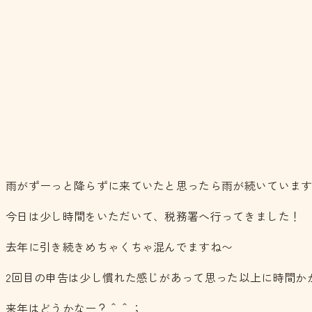
雨がずーっと降らずに来ていたと思ったら雨が続いていま
今日は少し時間をいただいて、税務署へ行ってきました！
去年に引き続きめちゃくちゃ混んでますね〜
2回目の申告は少し慣れた感じがあって思った以上に時間か
来年はどうかなー？＾＾；