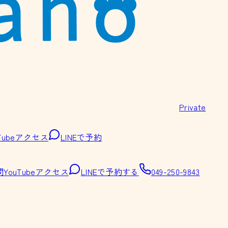
Private
Tube
アクセス
LINEで予約
問
YouTube
アクセス
LINEで予約する
049-250-9843