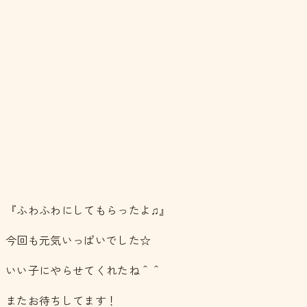
『ふわふわにしてもらったよ♫』
今回も元気いっぱいでした☆
いい子にやらせてくれたね＾＾
またお待ちしてます！