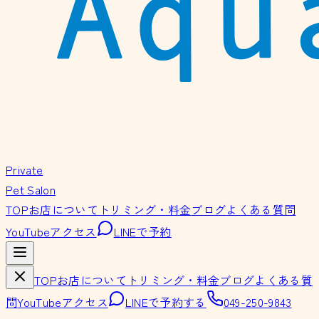
Private
Pet Salon
TOP
お店について
トリミング・料金
ブログ
よくある質問
YouTube
アクセス
LINEで予約
TOP
お店について
トリミング・料金
ブログ
よくある質
問
YouTube
アクセス
LINEで予約する
049-250-9843