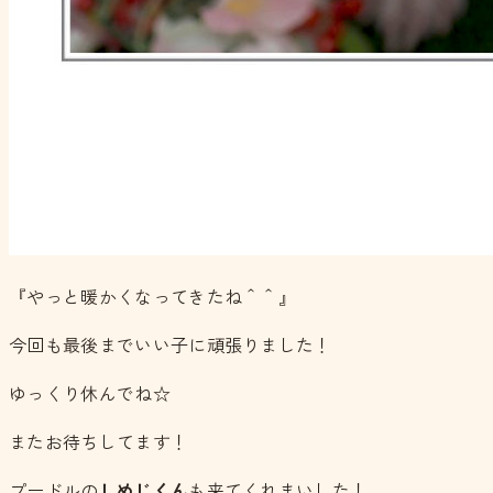
『やっと暖かくなってきたね＾＾』
今回も最後までいい子に頑張りました！
ゆっくり休んでね☆
またお待ちしてます！
プードルの
しめじくん
も来てくれまいした！