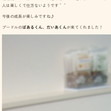
人は楽しくて仕方ないようです＾＾
今後の成長が楽しみですね♪
プードルの
ぱあるくん、だいあくん
が来てくれました！