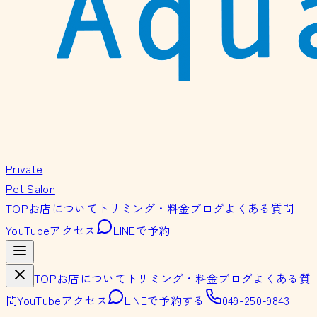
Private
Pet Salon
TOP
お店について
トリミング・料金
ブログ
よくある質問
YouTube
アクセス
LINEで予約
TOP
お店について
トリミング・料金
ブログ
よくある質
問
YouTube
アクセス
LINEで予約する
049-250-9843