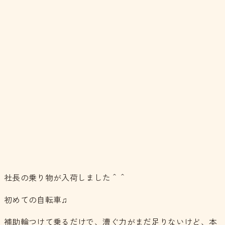
社長の乗り物が入荷しました＾＾
初めての自転車♫
補助輪つけて乗るだけで、漕ぐ力がまだ足りないけど、本