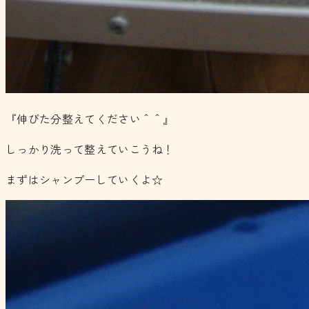
『伸びた分整えてください＾＾』
しっかり洗って整えていこうね！
まずはシャンプーしていくよ☆