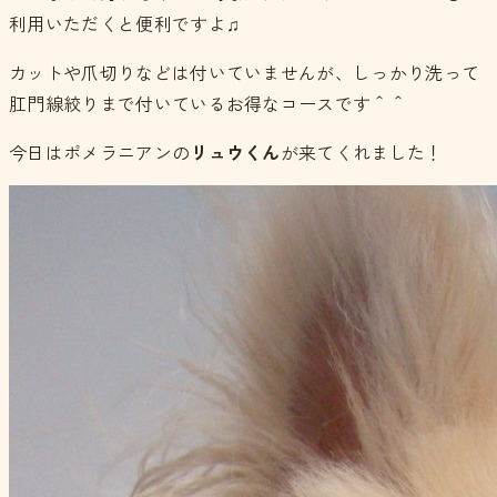
利用いただくと便利ですよ♫
カットや爪切りなどは付いていませんが、しっかり洗って
肛門線絞りまで付いているお得なコースです＾＾
今日はポメラニアンの
リュウくん
が来てくれました！