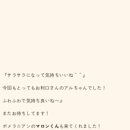
『サラサラになって気持ちいいね＾＾』
今回もとってもお利口さんのアルちゃんでした！
ふわふわで気持ち良いね〜♫
またお待ちしてます！
ポメラニアンの
マロンくん
も来てくれました！