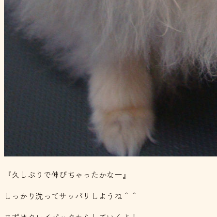
『久しぶりで伸びちゃったかなー』
しっかり洗ってサッパリしようね＾＾