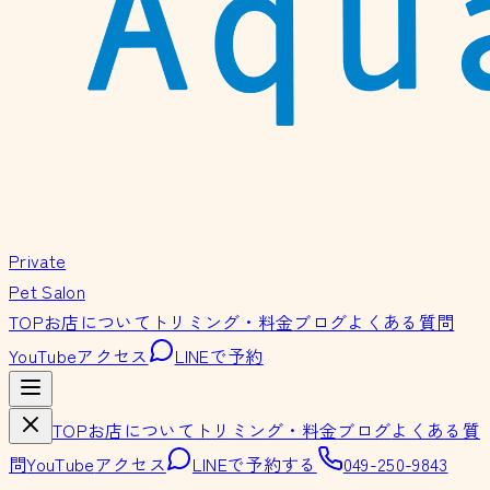
Private
Pet Salon
TOP
お店について
トリミング・料金
ブログ
よくある質問
YouTube
アクセス
LINEで予約
TOP
お店について
トリミング・料金
ブログ
よくある質
問
YouTube
アクセス
LINEで予約する
049-250-9843